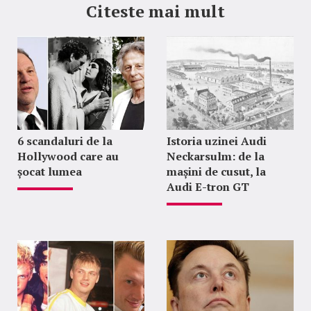
Citeste mai mult
6 scandaluri de la
Istoria uzinei Audi
Hollywood care au
Neckarsulm: de la
șocat lumea
mașini de cusut, la
Audi E-tron GT