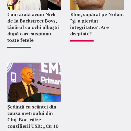
Cum arată acum Nick
Elon, supărat pe Nolan:
de la Backstreet Boys,
"şi-a pierdut
tânărul cu ochi albaștri
integritatea". Are
după care suspinau
dreptate?
toate fetele
Ședință cu scântei din
cauza metroului din
Cluj. Boc, către
consilierii USR: „Cu 10