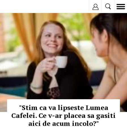
Inregistreaza
© Copyright:
"Stim ca va lipseste Lumea
Cafelei. Ce v-ar placea sa gasiti
aici de acum incolo?"