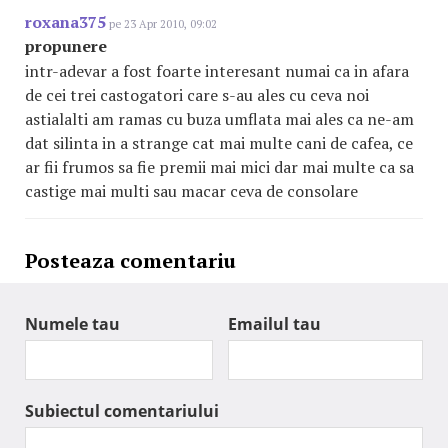
roxana375
pe 23 Apr 2010, 09:02
propunere
intr-adevar a fost foarte interesant numai ca in afara
de cei trei castogatori care s-au ales cu ceva noi
astialalti am ramas cu buza umflata mai ales ca ne-am
dat silinta in a strange cat mai multe cani de cafea, ce
ar fii frumos sa fie premii mai mici dar mai multe ca sa
castige mai multi sau macar ceva de consolare
Posteaza comentariu
Numele tau
Emailul tau
Subiectul comentariului