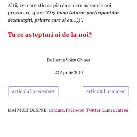
Altii, cei care stiu sa piarda si care asteapta noi
provocari, spun:
"O zi buna tuturor participantilor
dezamagiti, printre care si eu...))".
Tu ce asteptari ai de la noi?
De
Ileana Voicu Ghinea
22 Aprilie 2010
articolul precedent
articolul urmator
MAI MULT DESPRE:
concurs
,
Facebook
,
Twitter
,
Lumea cafelei