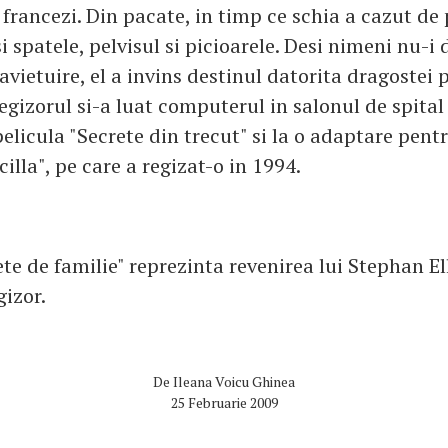
i francezi. Din pacate, in timp ce schia a cazut de
 spatele, pelvisul si picioarele. Desi nimeni nu-i
vietuire, el a invins destinul datorita dragostei 
egizorul si-a luat computerul in salonul de spital
pelicula "Secrete din trecut" si la o adaptare pent
cilla", pe care a regizat-o in 1994.
te de familie" reprezinta revenirea lui Stephan El
gizor.
De
Ileana Voicu Ghinea
25 Februarie 2009