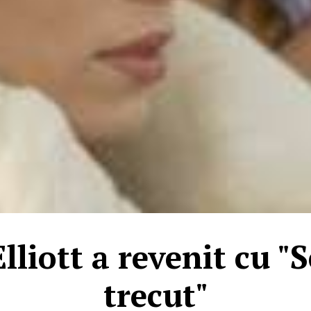
lliott a revenit cu "S
trecut"