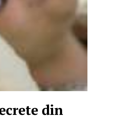
ecrete din