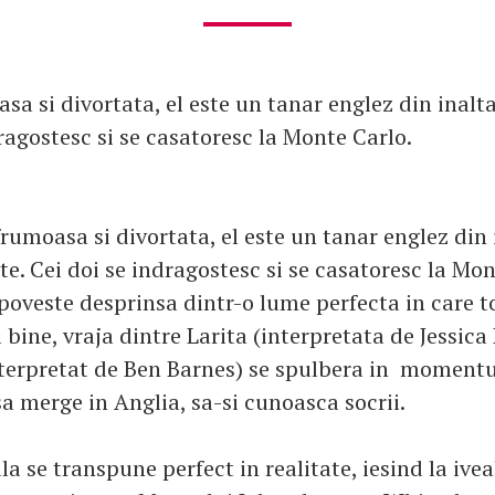
sa si divortata, el este un tanar englez din inalta
ragostesc si se casatoresc la Monte Carlo.
frumoasa si divortata, el este un tanar englez din 
te. Cei doi se indragostesc si se casatoresc la Mon
poveste desprinsa dintr-o lume perfecta in care t
bine, vraja dintre Larita (interpretata de Jessica 
terpretat de Ben Barnes) se spulbera in momentu
a merge in Anglia, sa-si cunoasca socrii.
ula se transpune perfect in realitate, iesind la ive