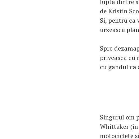
lupta dintre 
de Kristin Sco
Si, pentru ca 
urzeasca planu
Spre dezamagi
priveasca cu r
cu gandul ca a
Singurul om p
Whittaker (in
motociclete si