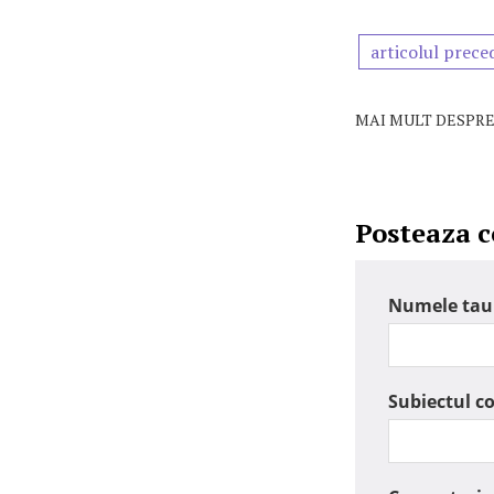
articolul prece
MAI MULT DESPRE
Posteaza 
Numele tau
Subiectul c