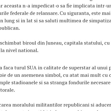
r aceasta n-a impedicat-o sa fie implicata intr-u
rile federale de relansare. Cu siguranta, este mai
in lung si in lat si sa saluti multimea de simpatiza
publican.
 schimbat biroul din Juneau, capitala statului, c
 la nivel national.
faca turul SUA in calitate de superstar al unui p
oie de un asemenea simbol, cu atat mai mult cu c
mple stadioanele si sa stranga fondurile necesare
torale.
carea moralului militantilor republicani si aducer