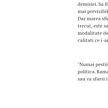
demisiei. Sa f
mai previzibi
Dar marea sfi
trecut, este s
modalitate de
calitati ce i
"Numai pestii
politica. Ram
sau va sfarsi 