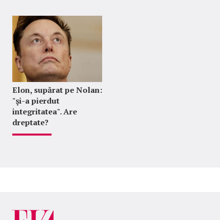
Elon, supărat pe Nolan:
"şi-a pierdut
integritatea". Are
dreptate?