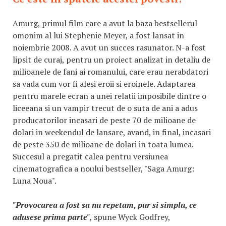
Amurg, primul film care a avut la baza bestsellerul
omonim al lui Stephenie Meyer, a fost lansat in
noiembrie 2008. A avut un succes rasunator. N-a fost
lipsit de curaj, pentru un proiect analizat in detaliu de
milioanele de fani ai romanului, care erau nerabdatori
sa vada cum vor fi alesi eroii si eroinele. Adaptarea
pentru marele ecran a unei relatii imposibile dintre o
liceeana si un vampir trecut de o suta de ani a adus
producatorilor incasari de peste 70 de milioane de
dolari in weekendul de lansare, avand, in final, incasari
de peste 350 de milioane de dolari in toata lumea.
Succesul a pregatit calea pentru versiunea
cinematografica a noului bestseller, "Saga Amurg:
Luna Noua".
"Provocarea a fost sa nu repetam, pur si simplu, ce
adusese prima parte"
, spune Wyck Godfrey,