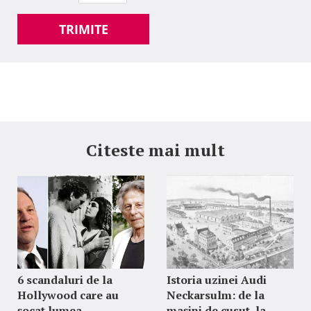
TRIMITE
Citeste mai mult
6 scandaluri de la
Istoria uzinei Audi
Hollywood care au
Neckarsulm: de la
șocat lumea
mașini de cusut, la