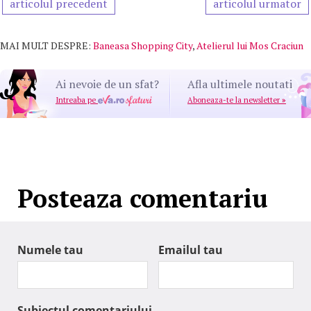
articolul precedent
articolul urmator
MAI MULT DESPRE:
Baneasa Shopping City
,
Atelierul lui Mos Craciun
Ai nevoie de un sfat?
Afla ultimele noutati
Intreaba pe
Aboneaza-te la newsletter
»
Posteaza comentariu
Numele tau
Emailul tau
Subiectul comentariului