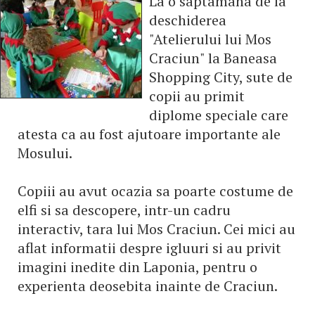
La o saptamana de la
deschiderea
"Atelierului lui Mos
Craciun" la Baneasa
Shopping City, sute de
copii au primit
diplome speciale care
atesta ca au fost ajutoare importante ale
Mosului.
Copiii au avut ocazia sa poarte costume de
elfi si sa descopere, intr-un cadru
interactiv, tara lui Mos Craciun. Cei mici au
aflat informatii despre igluuri si au privit
imagini inedite din Laponia, pentru o
experienta deosebita inainte de Craciun.