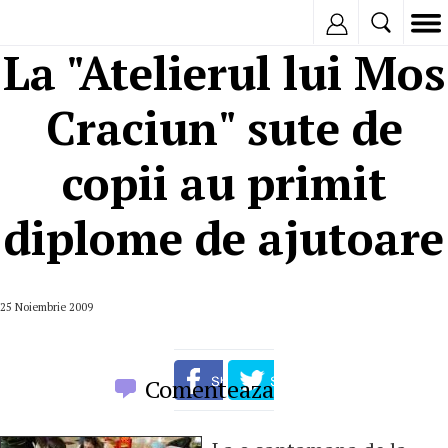
Inregistreaza
La "Atelierul lui Mos
Craciun" sute de
copii au primit
diplome de ajutoare
25 Noiembrie 2009
Comenteaza