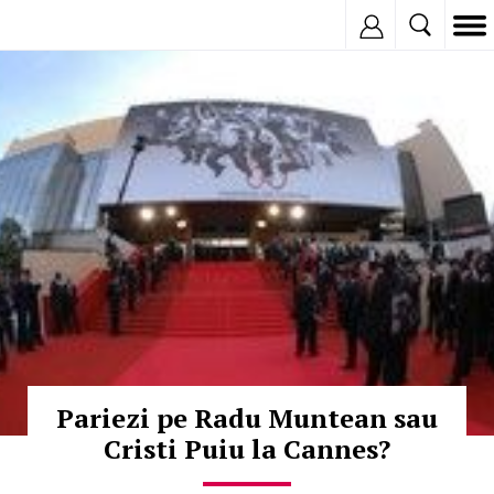
Inregistreaza
© Copyright:
Pariezi pe Radu Muntean sau
Cristi Puiu la Cannes?