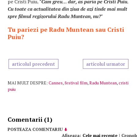
pe Cristi Puiu
. "Cam greu... dar, as paria pe Cristi Puiu.
Cu toate ca actualitatea din ziua de azi tinde mai mult
spre filmul regizorului Radu Muntean, nu?"
Tu pariezi pe Radu Muntean sau Cristi
Puiu?
articolul precedent
articolul urmator
MAI MULT DESPRE:
Cannes
,
festival film
,
Radu Muntean
,
cristi
puiu
Comentarii (1)
POSTEAZA COMENTARIU
Afiseaza:
Cele mai recente
|
Cronol