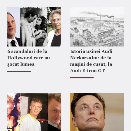
6 scandaluri de la
Istoria uzinei Audi
Hollywood care au
Neckarsulm: de la
șocat lumea
mașini de cusut, la
Audi E-tron GT