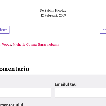
De
Sabina Nicolae
12 Februarie 2009
dent
ar
:
Vogue
,
Michelle Obama
,
Barack obama
comentariu
Emailul tau
omentariului