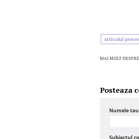
articolul prece
MAI MULT DESPRE
Posteaza 
Numele tau
Subiectul c