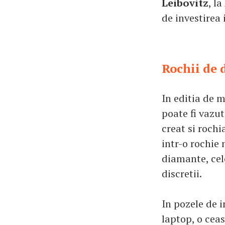
Leibovitz
, l
de investirea
Rochii de 
In editia de 
poate fi vazut
creat si rochi
intr-o rochie 
diamante, cele
discretii.
In pozele de i
laptop, o ceas