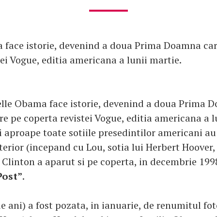
 face istorie, devenind a doua Prima Doamna car
ei Vogue, editia americana a lunii martie.
elle Obama face istorie, devenind a doua Prima 
re pe coperta revistei Vogue, editia americana a l
i aproape toate sotiile presedintilor americani au
terior (incepand cu Lou, sotia lui Herbert Hoover,
 Clinton a aparut si pe coperta, in decembrie 199
Post”
.
e ani) a fost pozata, in ianuarie, de renumitul fo