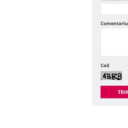
Comentariu
Cod
TRI