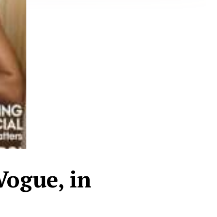
Vogue, in