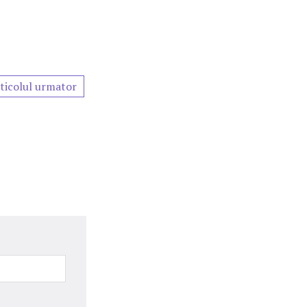
ticolul urmator