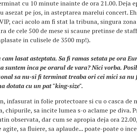
terminat cu 10 minute inainte de ora 21.00. Deja e
u asezat pe jos, in asteptarea marelui concert. Eh,
 VIP, caci acolo am fi stat la tribuna, singura zon
ara de cele 500 de mese si scaune pretinse de sta
plasate in culisele de 3500 mp!).
a cam lasat asteptata. Sa fi ramas setata pe ora Eu
ca suntem inca pe orarul de vara? Nici vorba. Posib
nal sa nu-si fi terminat treaba ori cei mici sa nu f
na dotata cu un pat "king-size".
n, infasurat in folie protectoare si cu o casca de 
a, chipurile, sa incite lumea s-o aclame pe diva. P
utin observata, dar cum se apropia deja ora 22.0
 agite, sa fluiere, sa aplaude... poate-poate o ince