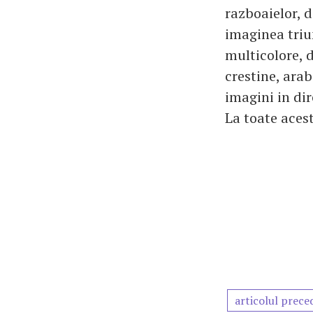
razboaielor, d
imaginea triu
multicolore, d
crestine, arab
imagini in dir
La toate acest
articolul prece