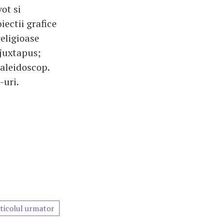
ot si
ectii grafice
religioase
 juxtapus;
caleidoscop.
-uri.
ticolul urmator