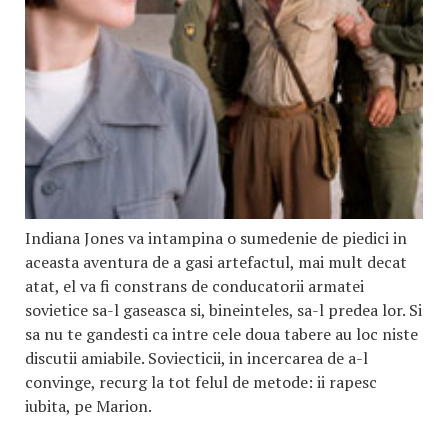
Indiana Jones va intampina o sumedenie de piedici in
aceasta aventura de a gasi artefactul, mai mult decat
atat, el va fi constrans de conducatorii armatei
sovietice sa-l gaseasca si, bineinteles, sa-l predea lor. Si
sa nu te gandesti ca intre cele doua tabere au loc niste
discutii amiabile. Soviecticii, in incercarea de a-l
convinge, recurg la tot felul de metode: ii rapesc
iubita, pe Marion.