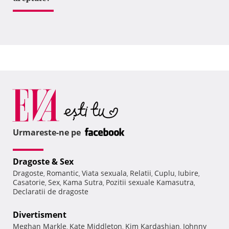
Urmareste-ne pe
Dragoste & Sex
Dragoste
Romantic
Viata sexuala
Relatii
Cuplu
Iubire
,
,
,
,
,
,
Casatorie
Sex
Kama Sutra
Pozitii sexuale Kamasutra
,
,
,
,
Declaratii de dragoste
Divertisment
Meghan Markle
Kate Middleton
Kim Kardashian
Johnny
,
,
,