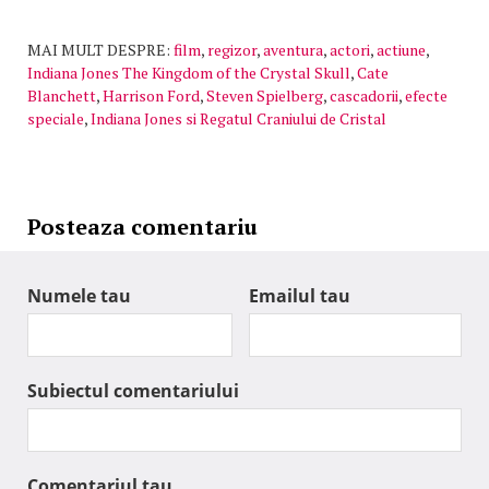
MAI MULT DESPRE:
film
,
regizor
,
aventura
,
actori
,
actiune
,
Indiana Jones The Kingdom of the Crystal Skull
,
Cate
Blanchett
,
Harrison Ford
,
Steven Spielberg
,
cascadorii
,
efecte
speciale
,
Indiana Jones si Regatul Craniului de Cristal
Posteaza comentariu
Numele tau
Emailul tau
Subiectul comentariului
Comentariul tau