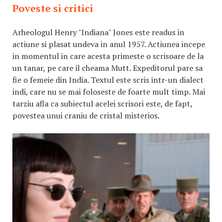
Poveste si critici
Arheologul Henry "Indiana" Jones este readus in
actiune si plasat undeva in anul 1957. Actiunea incepe
in momentul in care acesta primeste o scrisoare de la
un tanar, pe care il cheama Mutt. Expeditorul pare sa
fie o femeie din India. Textul este scris intr-un dialect
indi, care nu se mai foloseste de foarte mult timp. Mai
tarziu afla ca subiectul acelei scrisori este, de fapt,
povestea unui craniu de cristal misterios.