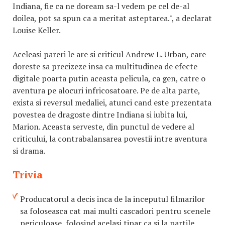
Indiana, fie ca ne doream sa-l vedem pe cel de-al
doilea, pot sa spun ca a meritat asteptarea.", a declarat
Louise Keller.
Aceleasi pareri le are si criticul Andrew L. Urban, care
doreste sa precizeze insa ca multitudinea de efecte
digitale poarta putin aceasta pelicula, ca gen, catre o
aventura pe alocuri infricosatoare. Pe de alta parte,
exista si reversul medaliei, atunci cand este prezentata
povestea de dragoste dintre Indiana si iubita lui,
Marion. Aceasta serveste, din punctul de vedere al
criticului, la contrabalansarea povestii intre aventura
si drama.
Trivia
Producatorul a decis inca de la inceputul filmarilor
sa foloseasca cat mai multi cascadori pentru scenele
periculoase, folosind acelasi tipar ca si la partile