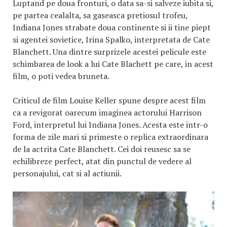
Luptand pe doua fronturi, o data sa-si salveze iubita si,
pe partea cealalta, sa gaseasca pretiosul trofeu,
Indiana Jones strabate doua continente si ii tine piept
si agentei sovietice, Irina Spalko, interpretata de Cate
Blanchett. Una dintre surprizele acestei pelicule este
schimbarea de look a lui Cate Blachett pe care, in acest
film, o poti vedea bruneta.
Criticul de film Louise Keller spune despre acest film
ca a revigorat oarecum imaginea actorului Harrison
Ford, interpretul lui Indiana Jones. Acesta este intr-o
forma de zile mari si primeste o replica extraordinara
de la actrita Cate Blanchett. Cei doi reusesc sa se
echilibreze perfect, atat din punctul de vedere al
personajului, cat si al actiunii.