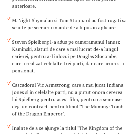
anterioare.
M. Night Shymalan si Tom Stoppard au fost rugati sa
se uite pe scenariu inainte de a fi pus in aplicare.
Steven Spielberg l-a adus pe cameramanul Janusz
Kaminski, alaturi de care a mai lucrat de-a lungul
carierei, pentru a-l inlocui pe Douglas Slocombe,
care a realizat celelalte trei parti, dar care acum s-a
pensionat.
Cascadorul Vic Armstrong, care a mai jucat Indiana
Jones si in celelalte parti, nu a putut onora cererea
lui Spielberg pentru acest film, pentru ca semnase
deja un contract pentru filmul "The Mummy: Tomb
of the Dragon Emperor".
Inainte de a se ajunge la titlul "The Kingdom of the