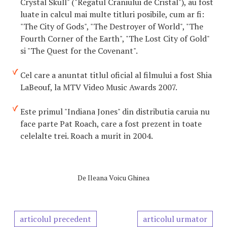
Crystal Skull" ("Regatul Craniului de Cristal"), au fost
luate in calcul mai multe titluri posibile, cum ar fi:
"The City of Gods", "The Destroyer of World", "The
Fourth Corner of the Earth", "The Lost City of Gold"
si "The Quest for the Covenant".
Cel care a anuntat titlul oficial al filmului a fost Shia
LaBeouf, la MTV Video Music Awards 2007.
Este primul "Indiana Jones" din distributia caruia nu
face parte Pat Roach, care a fost prezent in toate
celelalte trei. Roach a murit in 2004.
De
Ileana Voicu Ghinea
articolul precedent
articolul urmator