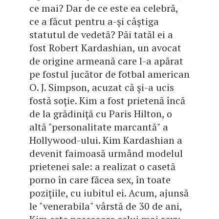
ce mai? Dar de ce este ea celebră,
ce a făcut pentru a-şi câştiga
statutul de vedetă? Păi tatăl ei a
fost Robert Kardashian, un avocat
de origine armeană care l-a apărat
pe fostul jucător de fotbal american
O. J. Simpson, acuzat că şi-a ucis
fostă soţie. Kim a fost prietenă încă
de la grădiniţă cu Paris Hilton, o
altă "personalitate marcantă" a
Hollywood-ului. Kim Kardashian a
devenit faimoasă urmând modelul
prietenei sale: a realizat o casetă
porno în care făcea sex, în toate
poziţiile, cu iubitul ei. Acum, ajunsă
le "venerabila" vârstă de 30 de ani,