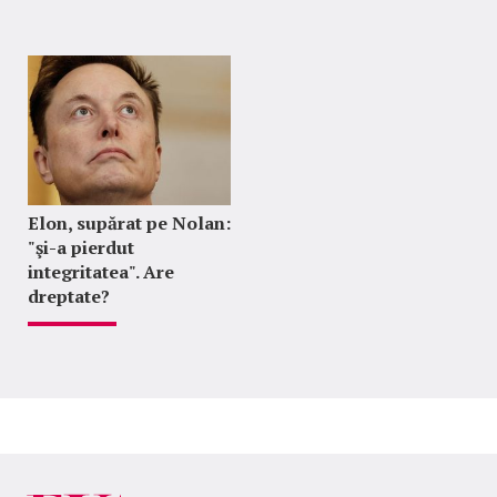
Elon, supărat pe Nolan:
"şi-a pierdut
integritatea". Are
dreptate?