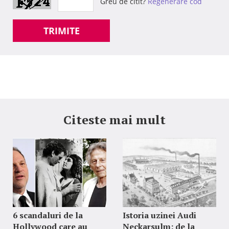
Greu de citit?
Regenerare cod
TRIMITE
Citeste mai mult
6 scandaluri de la
Istoria uzinei Audi
Hollywood care au
Neckarsulm: de la