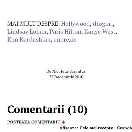
MAI MULT DESPRE:
Hollywood
,
droguri
,
Lindsay Lohan
,
Paris Hilton
,
Kanye West
,
Kim Kardashian
,
anorexie
De
Nicoleta Tarantus
22 Decembrie 2010
Comentarii (10)
POSTEAZA COMENTARIU
Afiseaza:
Cele mai recente
|
Cronol