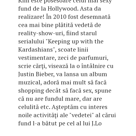
Kim este posesoare celui mai sexy
fund de la Hollywood. Asta da
realizare! În 2010 fost desemnată
cea mai bine plătită vedetă de
reality-show-uri, fiind starul
serialului "Keeping up with the
Kardashians", scoate linii
vestimentare, zeci de parfumuri,
scrie cărţi, visează la o întâlnire cu
Justin Bieber, va lansa un album
muzical, adoră mai mult să facă
shopping decât să facă sex, spune
că nu are fundul mare, dar are
celulită etc. Aşteptăm cu interes
noile activităţi ale "vedetei" al cărui
fund l-a bătut pe cel al lui J.Lo