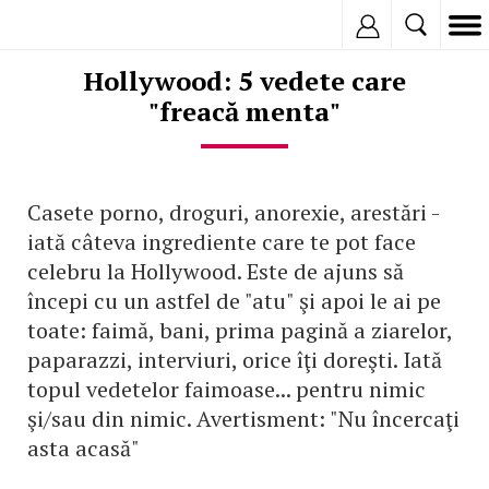
Inregistreaza
Hollywood: 5 vedete care
"freacă menta"
Casete porno, droguri, anorexie, arestări -
iată câteva ingrediente care te pot face
celebru la Hollywood. Este de ajuns să
începi cu un astfel de "atu" şi apoi le ai pe
toate: faimă, bani, prima pagină a ziarelor,
paparazzi, interviuri, orice îţi doreşti. Iată
topul vedetelor faimoase... pentru nimic
şi/sau din nimic. Avertisment: "Nu încercaţi
asta acasă"