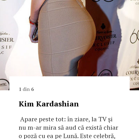
1
din
6
Kim Kardashian
Apare peste tot: în ziare, la TV şi
nu m-ar mira să aud că există chiar
o poză cu ea pe Lună. Este celebră,