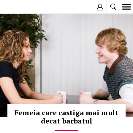
Inregistreaza
© Copyright:
Femeia care castiga mai mult
decat barbatul