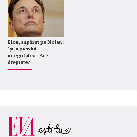
Elon, supărat pe Nolan:
"şi-a pierdut
integritatea". Are
dreptate?