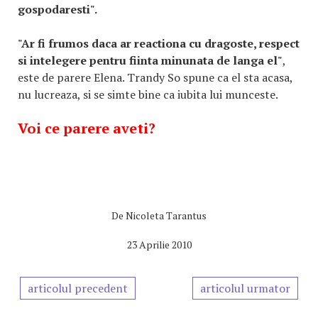
gospodaresti".
"Ar fi frumos daca ar reactiona cu dragoste, respect
si intelegere pentru fiinta minunata de langa el"
,
este de parere Elena. Trandy So spune ca el sta acasa,
nu lucreaza, si se simte bine ca iubita lui munceste.
Voi ce parere aveti?
De
Nicoleta Tarantus
23 Aprilie 2010
articolul precedent
articolul urmator