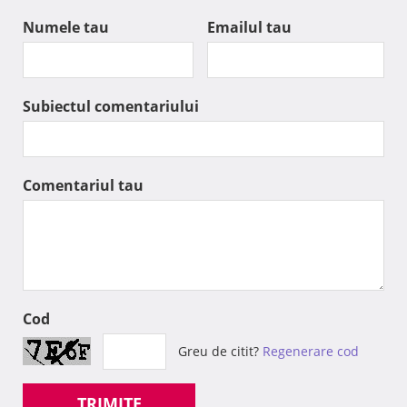
Numele tau
Emailul tau
Subiectul comentariului
Comentariul tau
Cod
Greu de citit?
Regenerare cod
TRIMITE