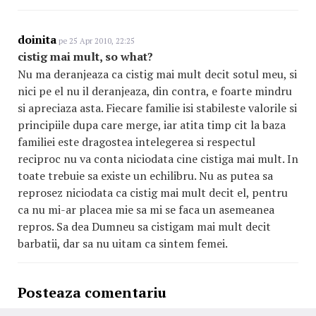
doinita
pe 25 Apr 2010, 22:25
cistig mai mult, so what?
Nu ma deranjeaza ca cistig mai mult decit sotul meu, si
nici pe el nu il deranjeaza, din contra, e foarte mindru
si apreciaza asta. Fiecare familie isi stabileste valorile si
principiile dupa care merge, iar atita timp cit la baza
familiei este dragostea intelegerea si respectul
reciproc nu va conta niciodata cine cistiga mai mult. In
toate trebuie sa existe un echilibru. Nu as putea sa
reprosez niciodata ca cistig mai mult decit el, pentru
ca nu mi-ar placea mie sa mi se faca un asemeanea
repros. Sa dea Dumneu sa cistigam mai mult decit
barbatii, dar sa nu uitam ca sintem femei.
Posteaza comentariu