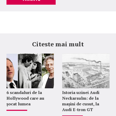
Citeste mai mult
6 scandaluri de la
Istoria uzinei Audi
Hollywood care au
Neckarsulm: de la
șocat lumea
mașini de cusut, la
Audi E-tron GT