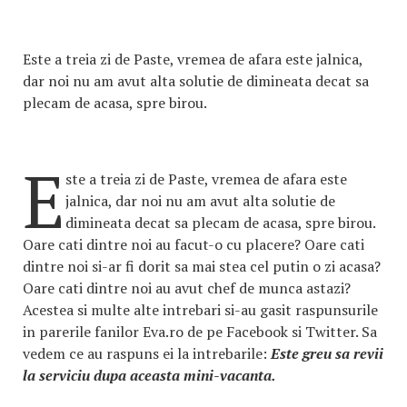
Este a treia zi de Paste, vremea de afara este jalnica,
dar noi nu am avut alta solutie de dimineata decat sa
plecam de acasa, spre birou.
E
ste a treia zi de Paste, vremea de afara este
jalnica, dar noi nu am avut alta solutie de
dimineata decat sa plecam de acasa, spre birou.
Oare cati dintre noi au facut-o cu placere? Oare cati
dintre noi si-ar fi dorit sa mai stea cel putin o zi acasa?
Oare cati dintre noi au avut chef de munca astazi?
Acestea si multe alte intrebari si-au gasit raspunsurile
in parerile fanilor Eva.ro de pe Facebook si Twitter. Sa
vedem ce au raspuns ei la intrebarile:
Este greu sa revii
la serviciu dupa aceasta mini-vacanta.