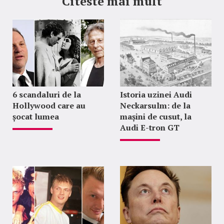
Citeste mai mult
6 scandaluri de la
Istoria uzinei Audi
Hollywood care au
Neckarsulm: de la
șocat lumea
mașini de cusut, la
Audi E-tron GT