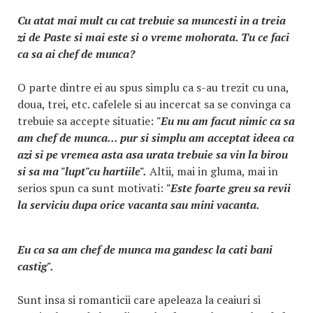
Cu atat mai mult cu cat trebuie sa muncesti in a treia
zi de Paste si mai este si o vreme mohorata. Tu ce faci
ca sa ai chef de munca?
O parte dintre ei au spus simplu ca s-au trezit cu una,
doua, trei, etc. cafelele si au incercat sa se convinga ca
trebuie sa accepte situatie:
"Eu nu am facut nimic ca sa
am chef de munca... pur si simplu am acceptat ideea ca
azi si pe vremea asta asa urata trebuie sa vin la birou
si sa ma "lupt"cu hartiile".
Altii, mai in gluma, mai in
serios spun ca sunt motivati:
"Este foarte greu sa revii
la serviciu dupa orice vacanta sau mini vacanta.
Eu ca sa am chef de munca ma gandesc la cati bani
castig".
Sunt insa si romanticii care apeleaza la ceaiuri si