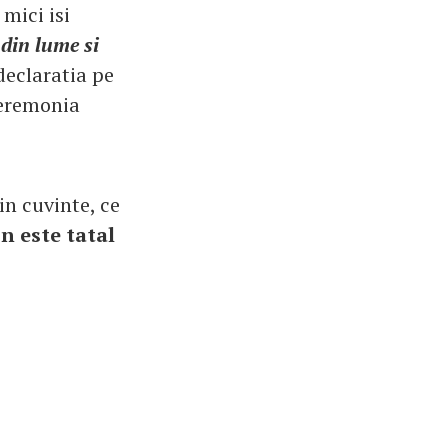
 mici isi
 din lume si
 declaratia pe
 ceremonia
in cuvinte, ce
n este tatal