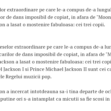
lor extraordinare pe care le-a compus de-a lungul 
lor de dans imposibil de copiat, in afara de "Moo
n a lasat o mostenire fabuloasa: cei trei copii.
ieselor extraordinare pe care le-a compus de-a lun
carilor de dans imposibil de copiat, in afara de 
ckson a lasat o mostenire fabuloasa: cei trei copii
l Jackson I si Prince Michael Jackson II sunt cei 
e Regelui muzicii pop.
n a incercat intotdeauna sa-i tina departe de och
 putine ori s-a intamplat ca micutii sa fie scosi in