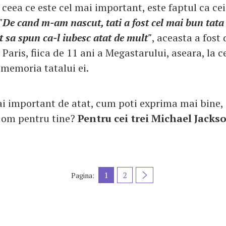
 ceea ce este cel mai important, este faptul ca cei
"De cand m-am nascut, tati a fost cel mai bun tata
 sa spun ca-l iubesc atat de mult"
, aceasta a fost
 Paris, fiica de 11 ani a Megastarului, aseara, la
 memoria tatalui ei.
ai important de atat, cum poti exprima mai bine, 
 om pentru tine?
Pentru cei trei Michael Jackso
1
2
Pagina: