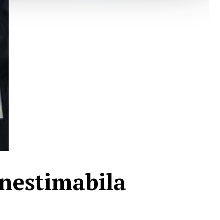
inestimabila