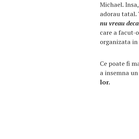
Michael. Insa,
adorau tatal.
nu vreau decat
care a facut-o
organizata in
Ce poate fi m
a insemna un
lor.