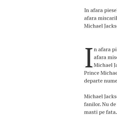
In afara piese
afara miscari
Michael Jackso
I
n afara p
afara mis
Michael Ja
Prince Michae
departe numel
Michael Jackso
fanilor. Nu de
masti pe fata.