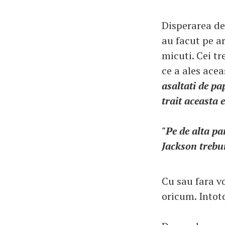
Disperarea de 
au facut pe ar
micuti. Cei tr
ce a ales acea
asaltati de pa
trait aceasta 
"Pe de alta pa
Jackson trebuie
Cu sau fara v
oricum. Intotd