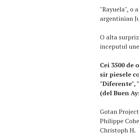
"Rayuela", o 
argentinian J
O alta surpriz
inceputul une
Cei 3500 de 
sir piesele c
"Diferente",
(del Buen Ayr
Gotan Project 
Philippe Cohe
Christoph H.