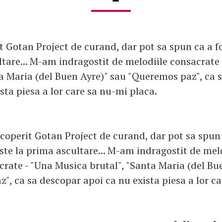
 Gotan Project de curand, dar pot sa spun ca a f
ltare... M-am indragostit de melodiile consacrate
ta Maria (del Buen Ayre)" sau "Queremos paz", ca 
sta piesa a lor care sa nu-mi placa.
coperit Gotan Project de curand, dar pot sa spun 
ste la prima ascultare... M-am indragostit de mel
crate - "Una Musica brutal", "Santa Maria (del Bu
", ca sa descopar apoi ca nu exista piesa a lor c