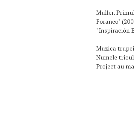
Muller. Primul
Foraneo" (200
"Inspiración E
Muzica trupei
Numele trioul
Project au mai