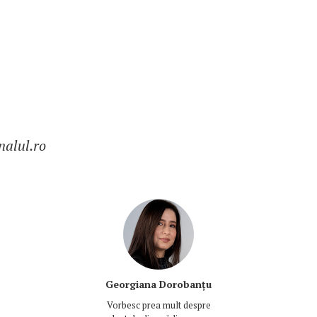
nalul.ro
Georgiana Dorobanțu
Vorbesc prea mult despre