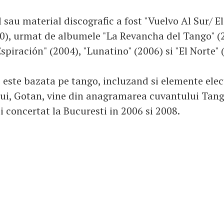
 sau material discografic a fost "Vuelvo Al Sur/ E
0), urmat de albumele "La Revancha del Tango" (
spiración" (2004), "Lunatino" (2006) si "El Norte" 
 este bazata pe tango, incluzand si elemente elec
ui, Gotan, vine din anagramarea cuvantului Tan
 concertat la Bucuresti in 2006 si 2008.