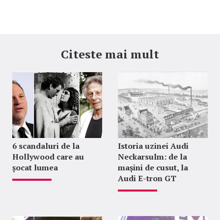
Citeste mai mult
6 scandaluri de la
Istoria uzinei Audi
Hollywood care au
Neckarsulm: de la
șocat lumea
mașini de cusut, la
Audi E-tron GT