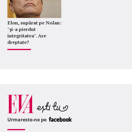
Elon, supărat pe Nolan:
"şi-a pierdut
integritatea". Are
dreptate?
Urmareste-ne pe