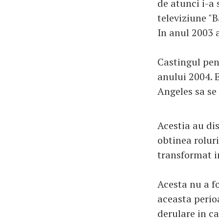
de atunci i-a 
televiziune "B
In anul 2003 a
Castingul pent
anului 2004. E
Angeles sa se
Acestia au di
obtinea roluri
transformat in
Acesta nu a fo
aceasta perio
derulare in ca