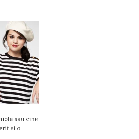
niola sau cine
rit si o