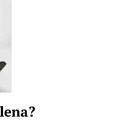
elena?