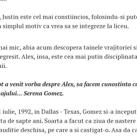
Justin este cel mai constiincios, folosindu-si put
simplul motiv ca vrea sa se integreze la liceu.
ai mic, abia acum descopera tainele vrajitoriei s
egresit. Alex, insa, este cea mai putin disciplinata
ii.
ot a venit vorba despre Alex, sa facem cunostinta c
najului... Serena Gomez.
iulie, 1992, in Dallas - Texas, Gomez si-a inceput
sta de sapte ani. Soarta a facut ca ziua de nastere 
auditie deschisa, pe care a si castigat-o. Asa da 