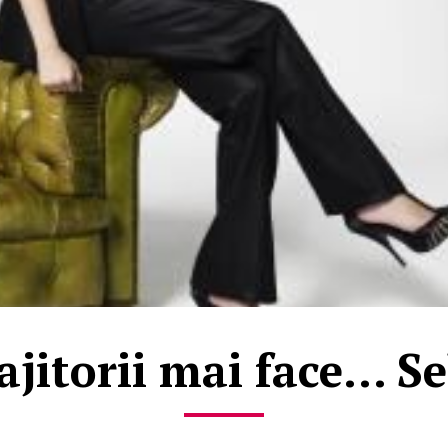
ajitorii mai face... S