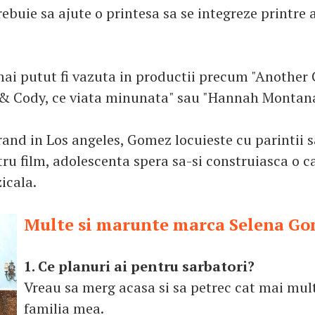
rebuie sa ajute o printesa sa se integreze printre 
 mai putut fi vazuta in productii precum "Another 
 & Cody, ce viata minunata" sau "Hannah Montan
and in Los angeles, Gomez locuieste cu parintii s
ru film, adolescenta spera sa-si construiasca o ca
icala.
Multe si marunte marca Selena G
1. Ce planuri ai pentru sarbatori?
Vreau sa merg acasa si sa petrec cat mai mul
familia mea.