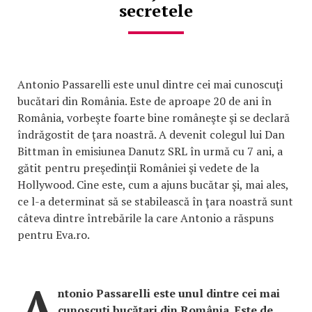
secretele
Antonio Passarelli este unul dintre cei mai cunoscuţi
bucătari din România. Este de aproape 20 de ani în
România, vorbeşte foarte bine româneşte şi se declară
îndrăgostit de ţara noastră. A devenit colegul lui Dan
Bittman în emisiunea Danutz SRL în urmă cu 7 ani, a
gătit pentru preşedinţii României şi vedete de la
Hollywood. Cine este, cum a ajuns bucătar şi, mai ales,
ce l-a determinat să se stabilească în ţara noastră sunt
câteva dintre întrebările la care Antonio a răspuns
pentru Eva.ro.
A
ntonio Passarelli este unul dintre cei mai
cunoscuţi bucătari din România. Este de