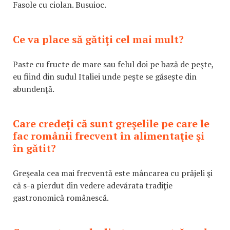
Fasole cu ciolan. Busuioc.
Ce va place să gătiţi cel mai mult?
Paste cu fructe de mare sau felul doi pe bază de peşte,
eu fiind din sudul Italiei unde peşte se găseşte din
abundenţă.
Care credeţi că sunt greşelile pe care le
fac românii frecvent în alimentaţie şi
în gătit?
Greşeala cea mai frecventă este mâncarea cu prăjeli şi
că s-a pierdut din vedere adevărata tradiţie
gastronomică românescă.