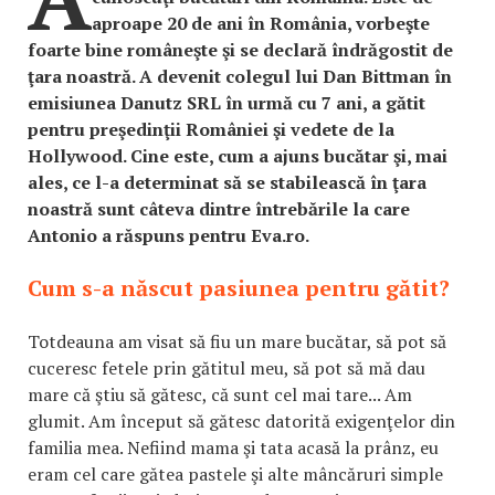
aproape 20 de ani în România, vorbeşte
foarte bine româneşte şi se declară îndrăgostit de
ţara noastră. A devenit colegul lui Dan Bittman în
emisiunea Danutz SRL în urmă cu 7 ani, a gătit
pentru preşedinţii României şi vedete de la
Hollywood. Cine este, cum a ajuns bucătar şi, mai
ales, ce l-a determinat să se stabilească în ţara
noastră sunt câteva dintre întrebările la care
Antonio a răspuns pentru Eva.ro.
Cum s-a născut pasiunea pentru gătit?
Totdeauna am visat să fiu un mare bucătar, să pot să
cuceresc fetele prin gătitul meu, să pot să mă dau
mare că ştiu să gătesc, că sunt cel mai tare... Am
glumit. Am început să gătesc datorită exigenţelor din
familia mea. Nefiind mama şi tata acasă la prânz, eu
eram cel care gătea pastele şi alte mâncăruri simple