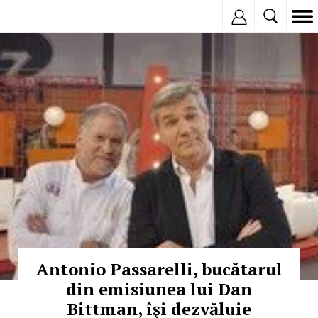
Inregistreaza
© Copyright:
Antonio Passarelli, bucătarul
din emisiunea lui Dan
Bittman, îşi dezvăluie