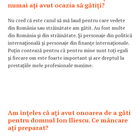
numai aţi avut ocazia să gătiţi?
Nu cred că este cazul să mă laud pentru care vedete
din România sau străinătate am gătit. Au fost multe
din România şi din străinătate. Şi personaje din politică
internaţională şi personaje din finanţe internaţionale.
Puţin contează pentru că pentru mine sunt toţi egali
şi fiecare om este foarte important şi are dreptul la
prestaţiile mele profesionale maxime.
Am înţeles că aţi avut onoarea de a găti
pentru domnul Ion Iliescu. Ce mâncare
aţi preparat?