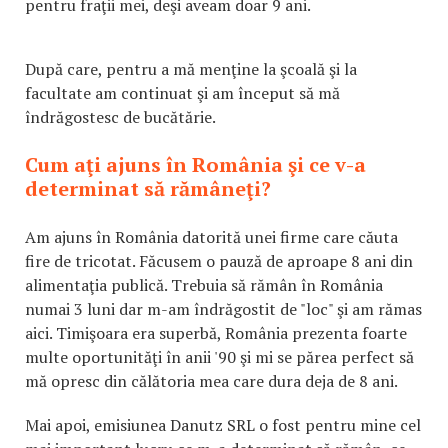
pentru fraţii mei, deşi aveam doar 9 ani.
După care, pentru a mă menţine la şcoală şi la
facultate am continuat şi am început să mă
îndrăgostesc de bucătărie.
Cum aţi ajuns în România şi ce v-a
determinat să rămâneţi?
Am ajuns în România datorită unei firme care căuta
fire de tricotat. Făcusem o pauză de aproape 8 ani din
alimentaţia publică. Trebuia să rămân în România
numai 3 luni dar m-am îndrăgostit de "loc" şi am rămas
aici. Timişoara era superbă, România prezenta foarte
multe oportunităţi în anii '90 şi mi se părea perfect să
mă opresc din călătoria mea care dura deja de 8 ani.
Mai apoi, emisiunea Danutz SRL o fost pentru mine cel