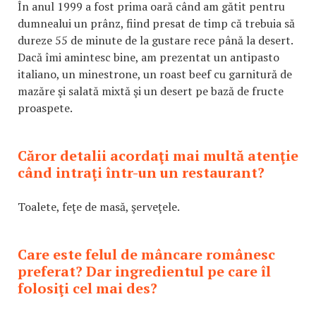
În anul 1999 a fost prima oară când am gătit pentru
dumnealui un prânz, fiind presat de timp că trebuia să
dureze 55 de minute de la gustare rece până la desert.
Dacă îmi amintesc bine, am prezentat un antipasto
italiano, un minestrone, un roast beef cu garnitură de
mazăre şi salată mixtă şi un desert pe bază de fructe
proaspete.
Căror detalii acordaţi mai multă atenţie
când intraţi într-un un restaurant?
Toalete, feţe de masă, şerveţele.
Care este felul de mâncare românesc
preferat? Dar ingredientul pe care îl
folosiţi cel mai des?