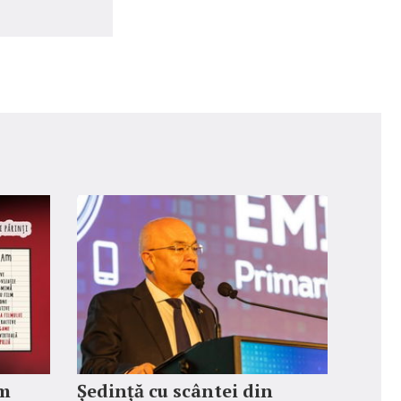
lm
Ședință cu scântei din