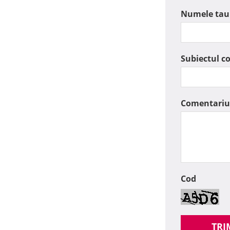
Numele tau
Subiectul c
Comentariu
Cod
TRI