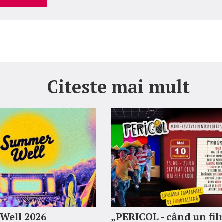
Citeste mai mult
Well 2026
„PERICOL - când un fi