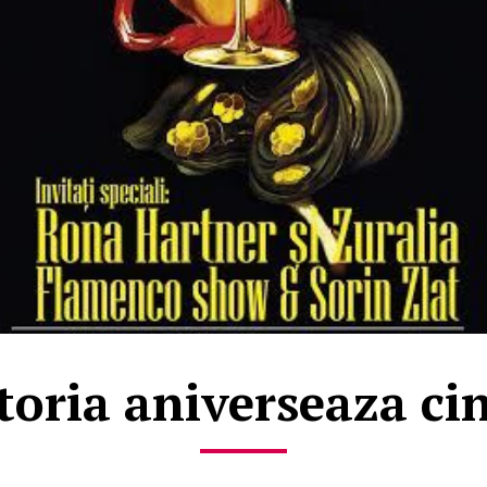
toria aniverseaza cin