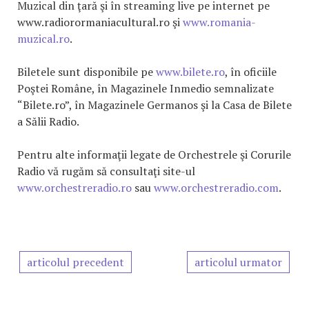
Muzical din ţară şi în streaming live pe internet pe
www.radiorormaniacultural.ro şi
www.romania-
muzical.ro
.
Biletele sunt disponibile pe
www.bilete.ro
, în oficiile
Poştei Române, în Magazinele Inmedio semnalizate
“Bilete.ro”, în Magazinele Germanos şi la Casa de Bilete
a Sălii Radio.
Pentru alte informaţii legate de Orchestrele şi Corurile
Radio vă rugăm să consultaţi site-ul
www.orchestreradio.ro
sau
www.orchestreradio.com
.
articolul precedent
articolul urmator