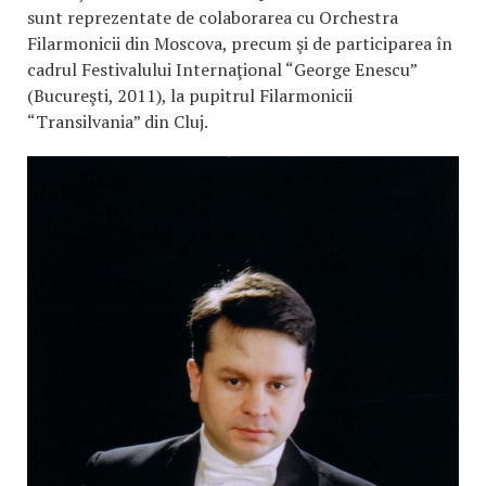
sunt reprezentate de colaborarea cu Orchestra
Filarmonicii din Moscova, precum şi de participarea în
cadrul Festivalului Internaţional “George Enescu”
(Bucureşti, 2011), la pupitrul Filarmonicii
“Transilvania” din Cluj.