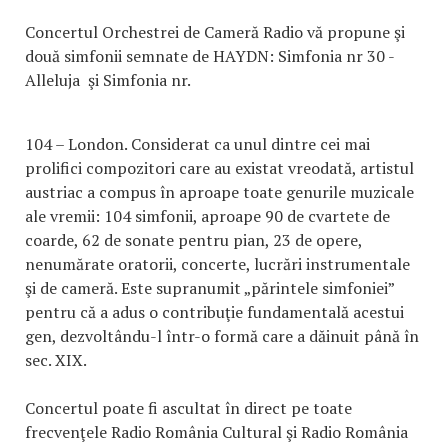
Concertul Orchestrei de Cameră Radio vă propune şi
două simfonii semnate de HAYDN: Simfonia nr 30 -
Alleluja şi Simfonia nr.
104 – London. Considerat ca unul dintre cei mai
prolifici compozitori care au existat vreodată, artistul
austriac a compus în aproape toate genurile muzicale
ale vremii: 104 simfonii, aproape 90 de cvartete de
coarde, 62 de sonate pentru pian, 23 de opere,
nenumărate oratorii, concerte, lucrări instrumentale
şi de cameră. Este supranumit „părintele simfoniei”
pentru că a adus o contribuţie fundamentală acestui
gen, dezvoltându-l într-o formă care a dăinuit până în
sec. XIX.
Concertul poate fi ascultat în direct pe toate
frecvenţele Radio România Cultural şi Radio România