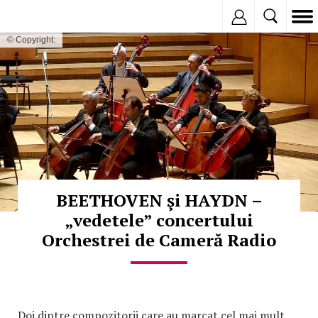
Inregistreaza
© Copyright:
BEETHOVEN şi HAYDN –
„vedetele” concertului
Orchestrei de Cameră Radio
Doi dintre compozitorii care au marcat cel mai mult