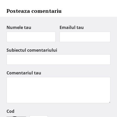
Posteaza comentariu
Numele tau
Emailul tau
Subiectul comentariului
Comentariul tau
Cod