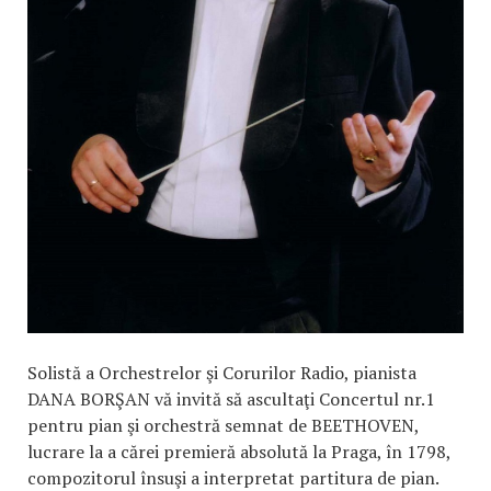
Solistă a Orchestrelor şi Corurilor Radio, pianista
DANA BORŞAN vă invită să ascultaţi Concertul nr.1
pentru pian şi orchestră semnat de BEETHOVEN,
lucrare la a cărei premieră absolută la Praga, în 1798,
compozitorul însuşi a interpretat partitura de pian.