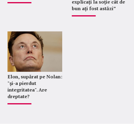
explicați la soție cât de
bun ați fost astăzi”
Elon, supărat pe Nolan:
"şi-a pierdut
integritatea". Are
dreptate?