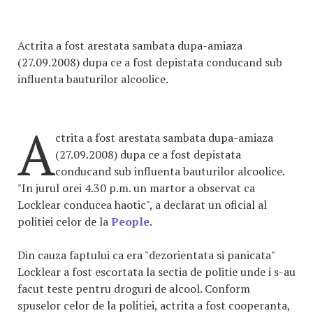
Actrita a fost arestata sambata dupa-amiaza
(27.09.2008) dupa ce a fost depistata conducand sub
influenta bauturilor alcoolice.
A
ctrita a fost arestata sambata dupa-amiaza
(27.09.2008) dupa ce a fost depistata
conducand sub influenta bauturilor alcoolice.
"In jurul orei 4.30 p.m. un martor a observat ca
Locklear conducea haotic", a declarat un oficial al
politiei celor de la
People
.
Din cauza faptului ca era "dezorientata si panicata"
Locklear a fost escortata la sectia de politie unde i s-au
facut teste pentru droguri de alcool. Conform
spuselor celor de la politiei, actrita a fost cooperanta,