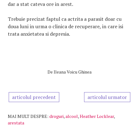
dar a stat cateva ore in arest.
Trebuie precizat faptul ca actrita a parasit doar cu
doua luni in urma o clinica de recuperare, in care isi
trata anxietatea si depresia.
De
Ileana Voicu Ghinea
articolul precedent
articolul urmator
MAI MULT DESPRE:
droguri
,
alcool
,
Heather Locklear
,
arestata