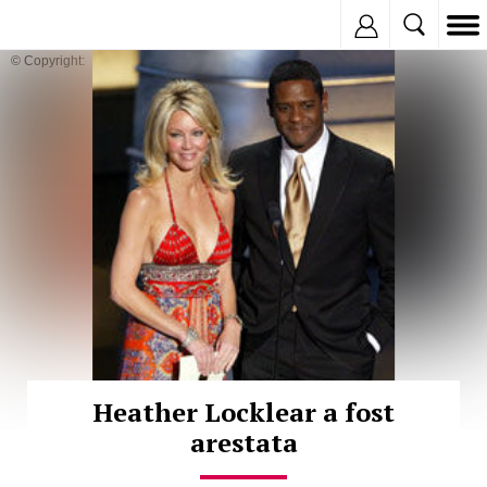
Inregistreaza
© Copyright:
Heather Locklear a fost
arestata