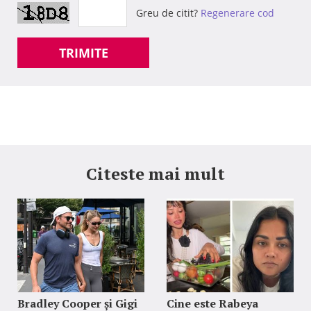
Greu de citit?
Regenerare cod
TRIMITE
Citeste mai mult
Bradley Cooper și Gigi
Cine este Rabeya