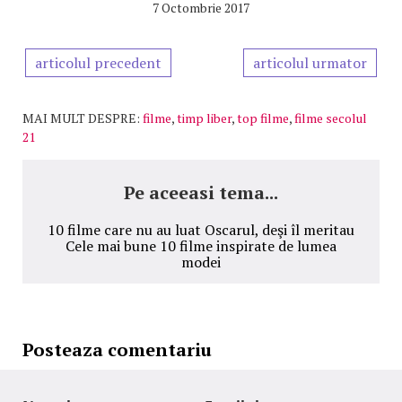
7 Octombrie 2017
articolul precedent
articolul urmator
MAI MULT DESPRE:
filme
,
timp liber
,
top filme
,
filme secolul
21
Pe aceeasi tema...
10 filme care nu au luat Oscarul, deşi îl meritau
Cele mai bune 10 filme inspirate de lumea
modei
Posteaza comentariu