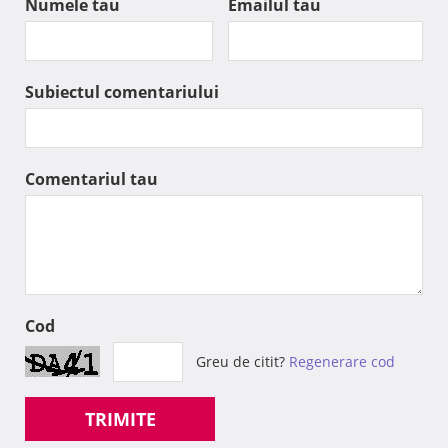
Numele tau
Emailul tau
Subiectul comentariului
Comentariul tau
Cod
Greu de citit?
Regenerare cod
TRIMITE