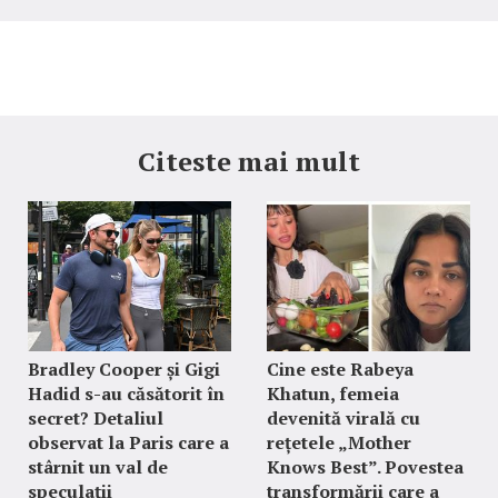
Citeste mai mult
Bradley Cooper și Gigi
Cine este Rabeya
Hadid s-au căsătorit în
Khatun, femeia
secret? Detaliul
devenită virală cu
observat la Paris care a
rețetele „Mother
stârnit un val de
Knows Best”. Povestea
speculații
transformării care a