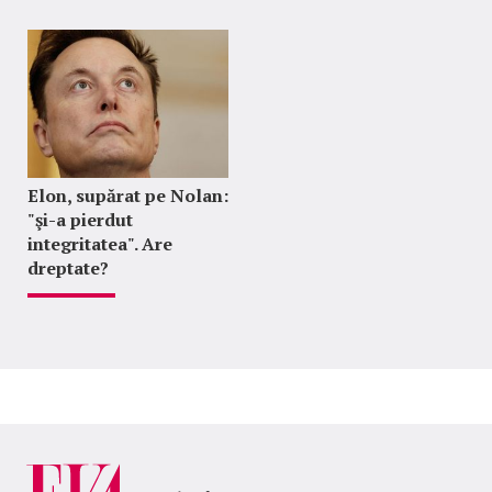
Elon, supărat pe Nolan:
"şi-a pierdut
integritatea". Are
dreptate?