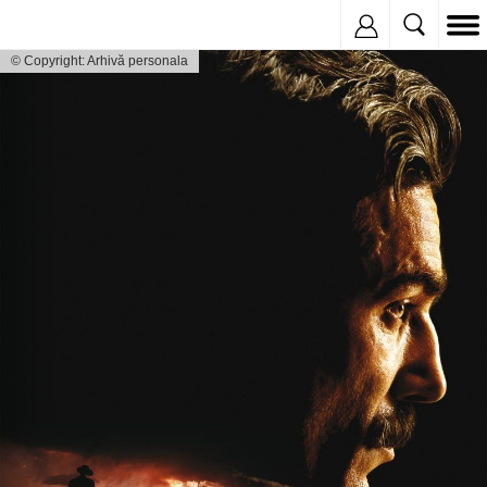
Inregistreaza
© Copyright: Arhivă personala