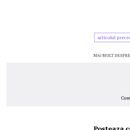
articolul prece
MAI MULT DESPRE
Cum 
Posteaza 