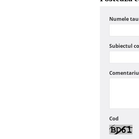
Numele tau
Subiectul c
Comentariu
Cod