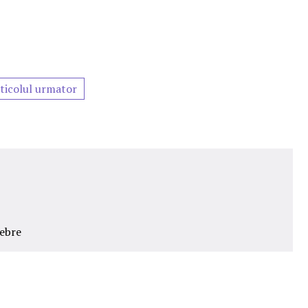
ticolul urmator
lebre