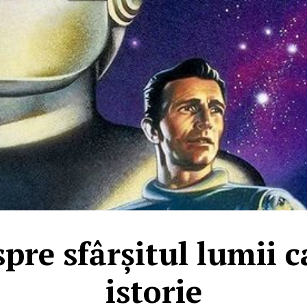
spre sfârșitul lumii c
istorie