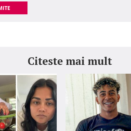
MITE
Citeste mai mult