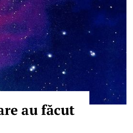
are au făcut