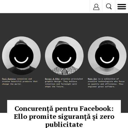
Inregistreaza
© Copyright: HEPTA
Concurenţă pentru Facebook:
Ello promite siguranţă şi zero
publicitate