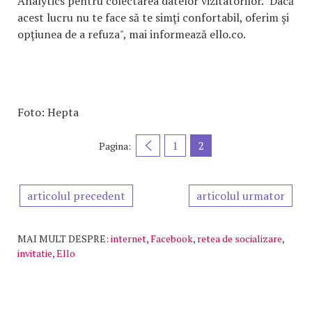
Analytics pentru colectarea datelor vizitatorilor. "Dacă
acest lucru nu te face să te simţi confortabil, oferim şi
opţiunea de a refuza", mai informează ello.co.
Foto: Hepta
1
2
Pagina:
articolul precedent
articolul urmator
MAI MULT DESPRE:
internet
,
Facebook
,
retea de socializare
,
invitatie
,
Ello