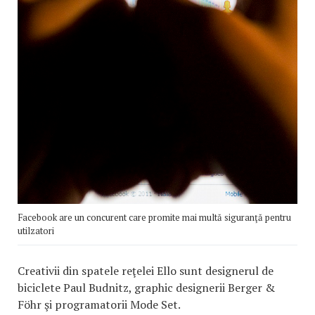
Facebook are un concurent care promite mai multă siguranţă pentru
utilzatori
Creativii din spatele reţelei Ello sunt designerul de
biciclete Paul Budnitz, graphic designerii Berger &
Föhr şi programatorii Mode Set.