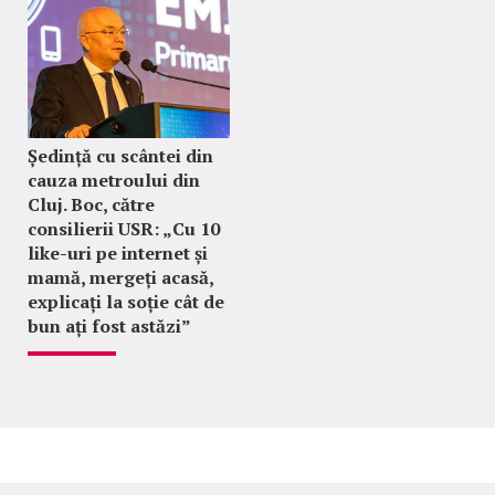
Ședință cu scântei din
cauza metroului din
Cluj. Boc, către
consilierii USR: „Cu 10
like-uri pe internet și
mamă, mergeți acasă,
explicați la soție cât de
bun ați fost astăzi”