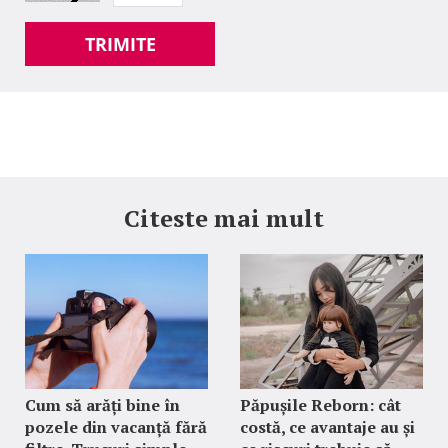
TRIMITE
Citeste mai mult
Cum să arăți bine în
Păpușile Reborn: cât
pozele din vacanță fără
costă, ce avantaje au și