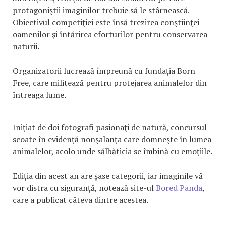
protagoniştii imaginilor trebuie să le stârnească.
Obiectivul competiţiei este însă trezirea conştiinţei
oamenilor şi întărirea eforturilor pentru conservarea
naturii.
Organizatorii lucrează împreună cu fundaţia Born
Free, care militează pentru protejarea animalelor din
întreaga lume.
Iniţiat de doi fotografi pasionaţi de natură, concursul
scoate în evidenţă nonşalanţa care domneşte în lumea
animalelor, acolo unde sălbăticia se îmbină cu emoţiile.
Ediţia din acest an are şase categorii, iar imaginile vă
vor distra cu siguranţă, notează site-ul
Bored Panda
,
care a publicat câteva dintre acestea.