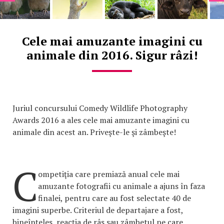
Cele mai amuzante imagini cu
animale din 2016. Sigur râzi!
Juriul concursului Comedy Wildlife Photography
Awards 2016 a ales cele mai amuzante imagini cu
animale din acest an. Priveşte-le şi zâmbeşte!
C
ompetiţia care premiază anual cele mai
amuzante fotografii cu animale a ajuns în faza
finalei, pentru care au fost selectate 40 de
imagini superbe. Criteriul de departajare a fost,
bineînţeles, reacţia de râs sau zâmbetul pe care