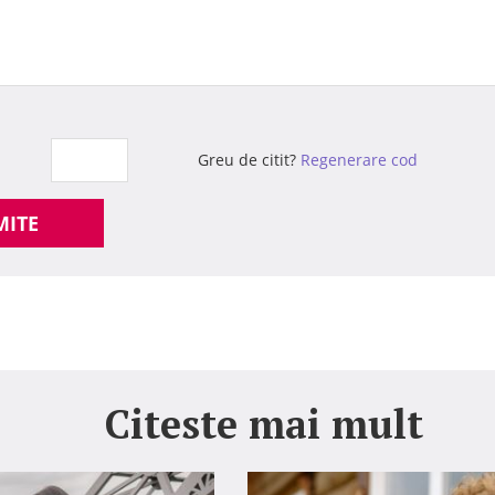
Greu de citit?
Regenerare cod
MITE
Citeste mai mult