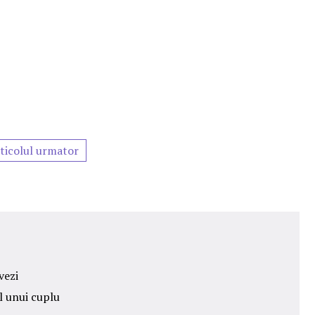
ticolul urmator
vezi
l unui cuplu