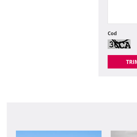
Cod
TRI