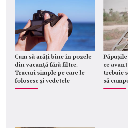
Cum să arăți bine în pozele
Păpușile
din vacanță fără filtre.
ce avanta
Trucuri simple pe care le
trebuie 
folosesc și vedetele
să cumpe