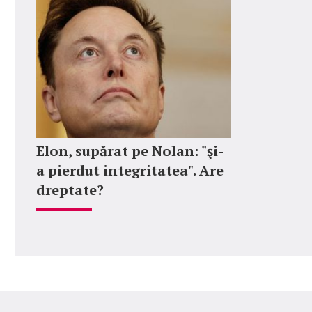
Elon, supărat pe Nolan: "şi-
a pierdut integritatea". Are
dreptate?