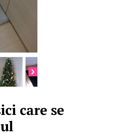
ici care se
ul