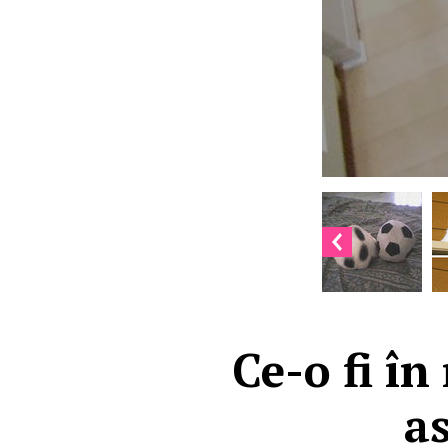
Ce-o fi în
a