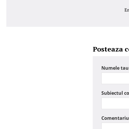
Em
Posteaza 
Numele tau
Subiectul c
Comentariu