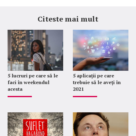
Citeste mai mult
5 lucruri pe care să le
5 aplicații pe care
faci în weekendul
trebuie să le aveți în
acesta
2021