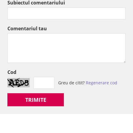
Subiectul comentariului
Comentariul tau
Cod
Greu de citit?
Regenerare cod
TRIMITE