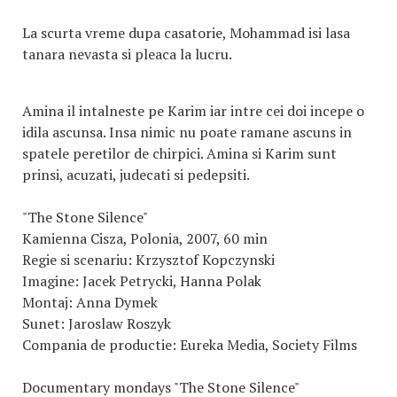
La scurta vreme dupa casatorie, Mohammad isi lasa
tanara nevasta si pleaca la lucru.
Amina il intalneste pe Karim iar intre cei doi incepe o
idila ascunsa. Insa nimic nu poate ramane ascuns in
spatele peretilor de chirpici. Amina si Karim sunt
prinsi, acuzati, judecati si pedepsiti.
"The Stone Silence"
Kamienna Cisza, Polonia, 2007, 60 min
Regie si scenariu: Krzysztof Kopczynski
Imagine: Jacek Petrycki, Hanna Polak
Montaj: Anna Dymek
Sunet: Jaroslaw Roszyk
Compania de productie: Eureka Media, Society Films
Documentary mondays "The Stone Silence"