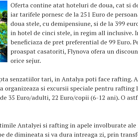
Oferta contine atat hoteluri de doua, cat si de
iar tarifele pornesc de la 251 Euro de persoan
doua stele, cu demipensiune, si de la 399 eu
in hotel de cinci stele, in regim all inclusive. I
beneficiaza de pret preferential de 99 Euro. Pe
proaspat casatoriti, Flynova ofera un discoun
orice sejur.
ta senzatiilor tari, in Antalya poti face rafting. 
 organizeaza si excursii speciale pentru rafting l
e 35 Euro/adulti, 22 Euro/copii (6-12 ani). O astf
timile Antalyei si rafting in apele involburate ale 
e de dimineata si va dura intreaga zi, prin transf