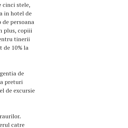
 cinci stele,
a in hotel de
ro de persoana
n plus, copiii
ntru tinerii
t de 10% la
Agentia de
a preturi
el de excursie
raurilor.
erul catre