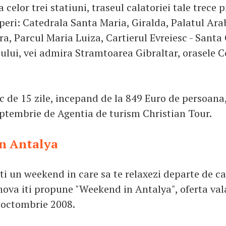
 celor trei statiuni, traseul calatoriei tale trece p
operi: Catedrala Santa Maria, Giralda, Palatul Ara
ra, Parcul Maria Luiza, Cartierul Evreiesc - Santa
eului, vei admira Stramtoarea Gibraltar, orasele 
ic de 15 zile, incepand de la 849 Euro de persoana
ptembrie de Agentia de turism Christian Tour.
n Antalya
ti un weekend in care sa te relaxezi departe de c
nova iti propune "Weekend in Antalya", oferta val
i octombrie 2008.