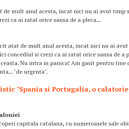
 de mult anul acesta, incat nici nu ai avut timp s
rezi ca ai ratat orice sansa de a pleca...
it atat de mult anul acesta, incat nici nu ai avut
ici concediul si crezi ca ai ratat orice sansa de a
ceasta. Nu intra in panica! Am gasit pentru tine 
ta... "de urgenta".
istic "Spania si Portugalia, o calatorie 
aloniei
coperi capitala catalana, cu numeroasele sale obi