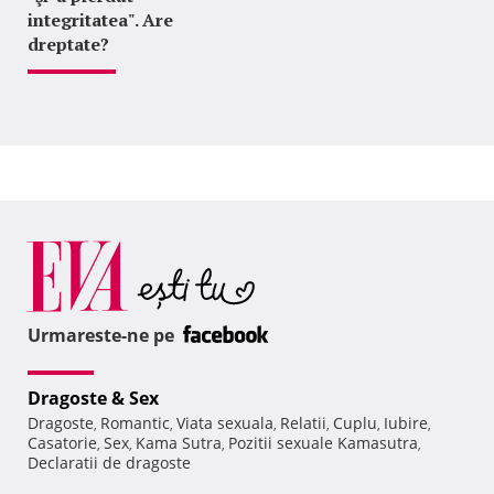
integritatea". Are
dreptate?
Urmareste-ne pe
Dragoste & Sex
Dragoste
Romantic
Viata sexuala
Relatii
Cuplu
Iubire
,
,
,
,
,
,
Casatorie
Sex
Kama Sutra
Pozitii sexuale Kamasutra
,
,
,
,
Declaratii de dragoste