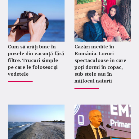
Cum să arăți bine în
Cazări inedite în
pozele din vacanță fără
România. Locuri
filtre. Trucuri simple
spectaculoase în care
pe care le folosesc și
poți dormi în copac,
vedetele
sub stele sau în
mijlocul naturii