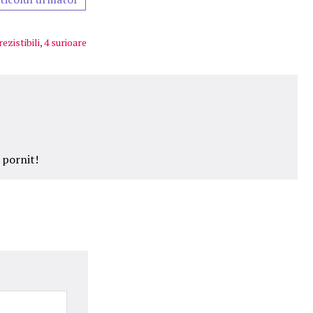
rezistibili
,
4 surioare
 pornit!