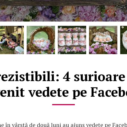
rezistibili: 4 surioa
enit vedete pe Face
ne în vârstă de două luni au ajuns vedete pe Face