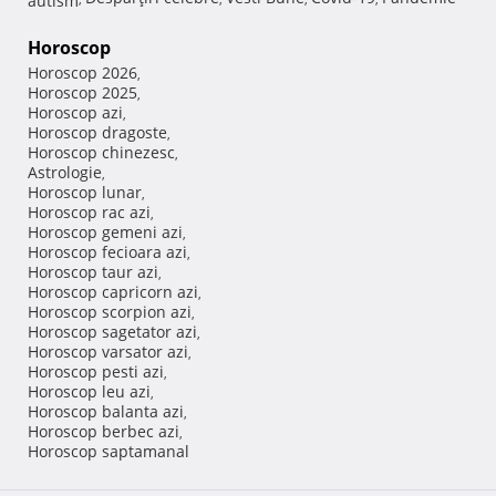
Horoscop
Horoscop 2026
,
Horoscop 2025
,
Horoscop azi
,
Horoscop dragoste
,
Horoscop chinezesc
,
Astrologie
,
Horoscop lunar
,
Horoscop rac azi
,
Horoscop gemeni azi
,
Horoscop fecioara azi
,
Horoscop taur azi
,
Horoscop capricorn azi
,
Horoscop scorpion azi
,
Horoscop sagetator azi
,
Horoscop varsator azi
,
Horoscop pesti azi
,
Horoscop leu azi
,
Horoscop balanta azi
,
Horoscop berbec azi
,
Horoscop saptamanal