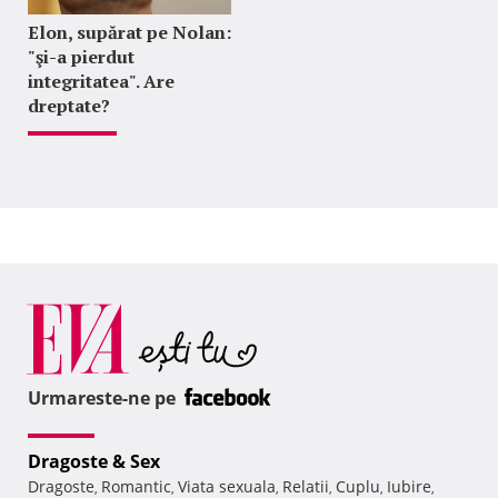
Elon, supărat pe Nolan:
"şi-a pierdut
integritatea". Are
dreptate?
Urmareste-ne pe
Dragoste & Sex
Dragoste
Romantic
Viata sexuala
Relatii
Cuplu
Iubire
,
,
,
,
,
,