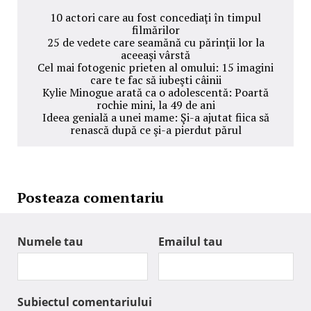
10 actori care au fost concediaţi în timpul
filmărilor
25 de vedete care seamănă cu părinţii lor la
aceeaşi vârstă
Cel mai fotogenic prieten al omului: 15 imagini
care te fac să iubeşti câinii
Kylie Minogue arată ca o adolescentă: Poartă
rochie mini, la 49 de ani
Ideea genială a unei mame: Şi-a ajutat fiica să
renască după ce şi-a pierdut părul
Posteaza comentariu
Numele tau
Emailul tau
Subiectul comentariului