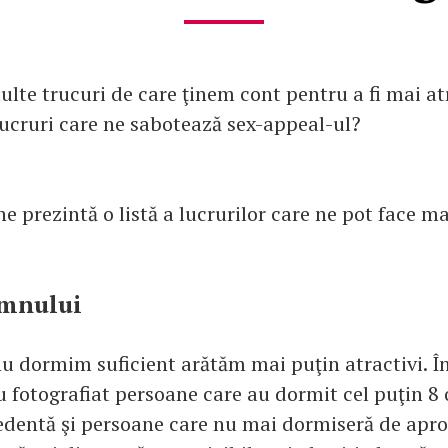
te trucuri de care ţinem cont pentru a fi mai atr
 lucruri care ne sabotează sex-appeal-ul?
e prezintă o listă a lucrurilor care ne pot face m
omnului
u dormim suficient arătăm mai puţin atractivi. Î
u fotografiat persoane care au dormit cel puţin 8 
dentă şi persoane care nu mai dormiseră de apro