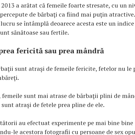
2013 a arătat că femeile foarte stresate, cu un ni
 percepute de bărbaţi ca fiind mai puţin atractive.
 lucru se întâmplă deoarece acesta este un indice 
unt sănătoase sau fertile.
i prea fericită sau prea mândră
baţii sunt atraşi de femeile fericite, fetelor nu le 
băreţi.
, femeile sunt mai atrase de bărbaţii plini de mân
 sunt atraşi de fetele prea pline de ele.
etătorii au efectuat experimente pe mai bine bine
ndu-le acestora fotografii cu persoane de sex opu