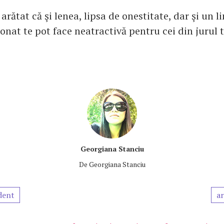
 arătat că şi lenea, lipsa de onestitate, dar şi un l
onat te pot face neatractivă pentru cei din jurul 
Georgiana Stanciu
De
Georgiana Stanciu
dent
ar