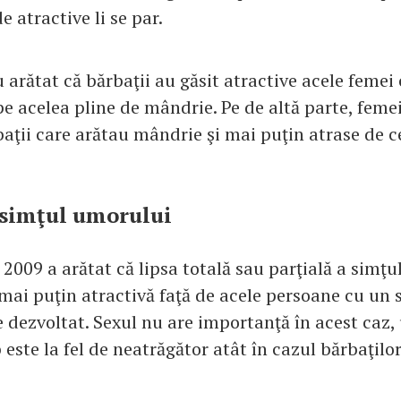
e atractive li se par.
 arătat că bărbaţii au găsit atractive acele femei
 pe acelea pline de mândrie. Pe de altă parte, femei
baţii care arătau mândrie şi mai puţin atrase de c
i simţul umorului
2009 a arătat că lipsa totală sau parţială a simţ
mai puţin atractivă faţă de acele persoane cu un 
 dezvoltat. Sexul nu are importanţă în acest caz, 
este la fel de neatrăgător atât în cazul bărbaţilor,