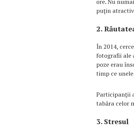
ore. Nu numai 
puţin atractiv
2. Răutate
În 2014, cerce
fotografii ale
poze erau înso
timp ce unele
Participanţii 
tabăra celor m
3. Stresul