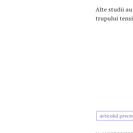
Alte studii au
trupului tensi
articolul prece