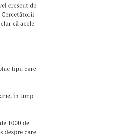
vel crescut de
 Cercetătorii
clar că acele
plac tipii care
drie, în timp
 de 1000 de
s despre care