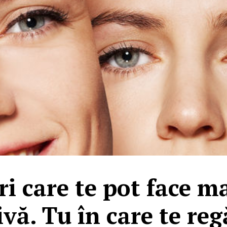
ri care te pot face m
ivă. Tu în care te reg