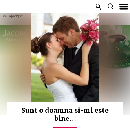
Inregistreaza
© Copyright:
Sunt o doamna si-mi este
bine...