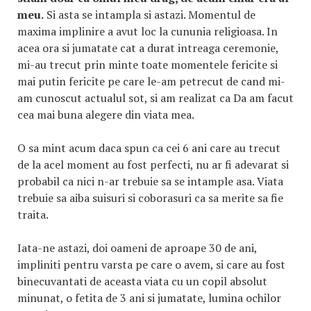
meu.
Si asta se intampla si astazi. Momentul de
maxima implinire a avut loc la cununia religioasa. In
acea ora si jumatate cat a durat intreaga ceremonie,
mi-au trecut prin minte toate momentele fericite si
mai putin fericite pe care le-am petrecut de cand mi-
am cunoscut actualul sot, si am realizat ca Da am facut
cea mai buna alegere din viata mea.
O sa mint acum daca spun ca cei 6 ani care au trecut
de la acel moment au fost perfecti, nu ar fi adevarat si
probabil ca nici n-ar trebuie sa se intample asa. Viata
trebuie sa aiba suisuri si coborasuri ca sa merite sa fie
traita.
Iata-ne astazi, doi oameni de aproape 30 de ani,
impliniti pentru varsta pe care o avem, si care au fost
binecuvantati de aceasta viata cu un copil absolut
minunat, o fetita de 3 ani si jumatate, lumina ochilor