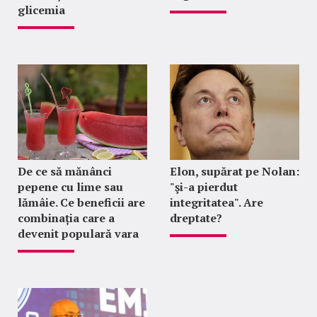
glicemia
De ce să mănânci
Elon, supărat pe Nolan:
pepene cu lime sau
"şi-a pierdut
lămâie. Ce beneficii are
integritatea". Are
combinația care a
dreptate?
devenit populară vara