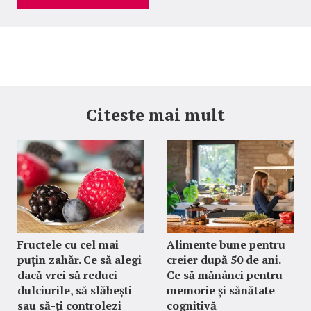
Citeste mai mult
Fructele cu cel mai
Alimente bune pentru
puțin zahăr. Ce să alegi
creier după 50 de ani.
dacă vrei să reduci
Ce să mănânci pentru
dulciurile, să slăbești
memorie și sănătate
sau să-ți controlezi
cognitivă