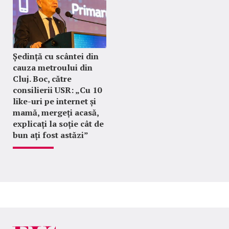
Ședință cu scântei din
cauza metroului din
Cluj. Boc, către
consilierii USR: „Cu 10
like-uri pe internet și
mamă, mergeți acasă,
explicați la soție cât de
bun ați fost astăzi”