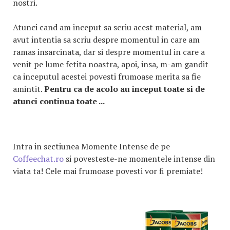
nostri.
Atunci cand am inceput sa scriu acest material, am
avut intentia sa scriu despre momentul in care am
ramas insarcinata, dar si despre momentul in care a
venit pe lume fetita noastra, apoi, insa, m-am gandit
ca inceputul acestei povesti frumoase merita sa fie
amintit.
Pentru ca de acolo au inceput toate si de
atunci continua toate ...
Intra in sectiunea Momente Intense de pe
Coffeechat.ro
si povesteste-ne momentele intense din
viata ta! Cele mai frumoase povesti vor fi premiate!