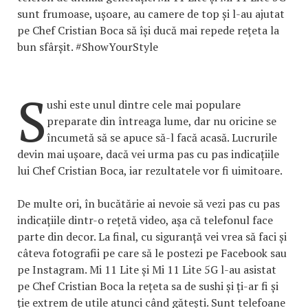
sunt frumoase, ușoare, au camere de top și l-au ajutat
pe Chef Cristian Boca să își ducă mai repede rețeta la
bun sfârșit. #ShowYourStyle
S
ushi este unul dintre cele mai populare
preparate din întreaga lume, dar nu oricine se
încumetă să se apuce să-l facă acasă. Lucrurile
devin mai ușoare, dacă vei urma pas cu pas indicațiile
lui Chef Cristian Boca, iar rezultatele vor fi uimitoare.
De multe ori, în bucătărie ai nevoie să vezi pas cu pas
indicațiile dintr-o rețetă video, așa că telefonul face
parte din decor. La final, cu siguranță vei vrea să faci și
câteva fotografii pe care să le postezi pe Facebook sau
pe Instagram. Mi 11 Lite și Mi 11 Lite 5G l-au asistat
pe Chef Cristian Boca la rețeta sa de sushi și ți-ar fi și
ție extrem de utile atunci când gătești. Sunt telefoane