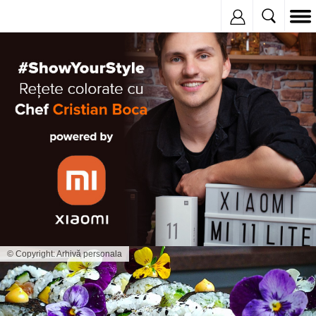
Inregistreaza
© Copyright: Arhivă personala