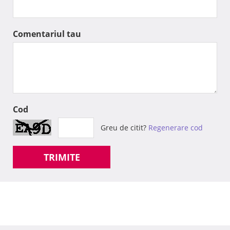
Comentariul tau
Cod
Greu de citit?
Regenerare cod
TRIMITE