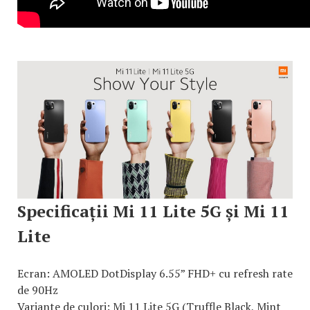
Specificații Mi 11 Lite 5G și Mi 11
Lite
Ecran: AMOLED DotDisplay 6.55” FHD+ cu refresh rate
de 90Hz
Variante de culori: Mi 11 Lite 5G (Truffle Black, Mint