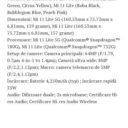
Green, Citrus Yellow), Mi 11 Lite (Boba Black,
Bubblegum Blue, Peach Pink)
Dimensiuni: Mi 11 Lite 5G (160.53mm x 75.72mm x
6.81mm, 159 grame), Mi 11 Lite (160.53mm x
75.72mm x 6.81mm, 157 grame)
Procesoare: Mi 11 Lite 5G (Qualcomm® Snapdragon™
780G), Mi 11 Lite (Qualcomm® Snapdragon™ 732G)
Setup de camere: Camera principală: 64MP (F/1.79,
0.7μm 4-in-1 to 1.4μm); Cameră ultra wide: 8MP
(F/2.2,1.12μm); Macro: camera telemacro de 5MP
(F/2.4,1.12μm)
Încărcare: Baterie 4,250mAh (typ) ; încărcare rapidă
33W
Audio: Difuzoare duale; 2x microfoane; Certificare Hi-
res Audio; Certificare Hi-res Audio Wireless