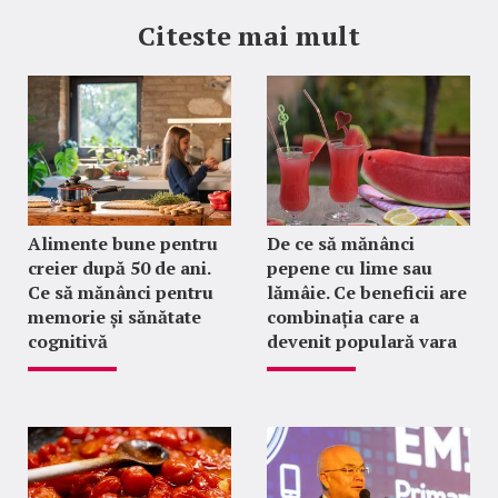
Citeste mai mult
Alimente bune pentru
De ce să mănânci
creier după 50 de ani.
pepene cu lime sau
Ce să mănânci pentru
lămâie. Ce beneficii are
memorie și sănătate
combinația care a
cognitivă
devenit populară vara