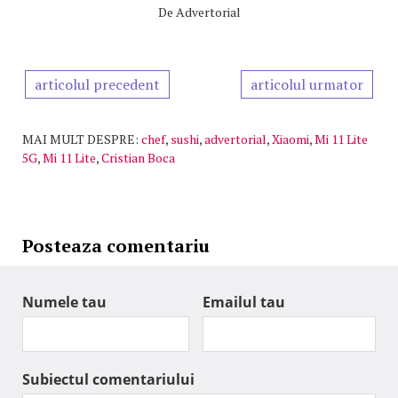
De
Advertorial
articolul precedent
articolul urmator
MAI MULT DESPRE:
chef
,
sushi
,
advertorial
,
Xiaomi
,
Mi 11 Lite
5G
,
Mi 11 Lite
,
Cristian Boca
Posteaza comentariu
Numele tau
Emailul tau
Subiectul comentariului