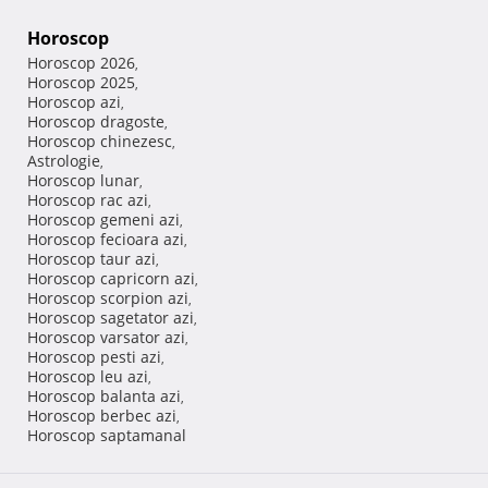
Horoscop
Horoscop 2026
,
Horoscop 2025
,
Horoscop azi
,
Horoscop dragoste
,
Horoscop chinezesc
,
Astrologie
,
Horoscop lunar
,
Horoscop rac azi
,
Horoscop gemeni azi
,
Horoscop fecioara azi
,
Horoscop taur azi
,
Horoscop capricorn azi
,
Horoscop scorpion azi
,
Horoscop sagetator azi
,
Horoscop varsator azi
,
Horoscop pesti azi
,
Horoscop leu azi
,
Horoscop balanta azi
,
Horoscop berbec azi
,
Horoscop saptamanal