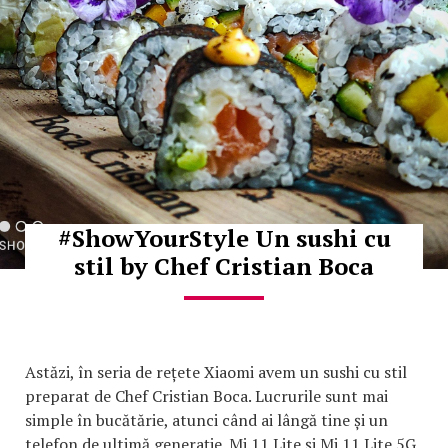
#ShowYourStyle Un sushi cu
stil by Chef Cristian Boca
Astăzi, în seria de rețete Xiaomi avem un sushi cu stil
preparat de Chef Cristian Boca. Lucrurile sunt mai
simple în bucătărie, atunci când ai lângă tine și un
telefon de ultimă generație. Mi 11 Lite și Mi 11 Lite 5G