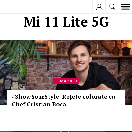
Inregistreaza
Mi 11 Lite 5G
TEMA ZILEI
#ShowYourStyle: Rețete colorate cu
Chef Cristian Boca