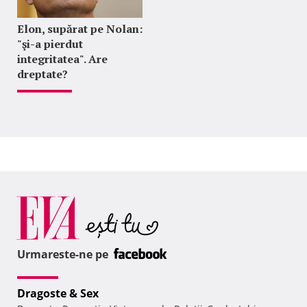
Elon, supărat pe Nolan:
"şi-a pierdut
integritatea". Are
dreptate?
Urmareste-ne pe
Dragoste & Sex