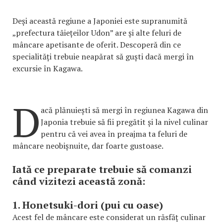
Deși această regiune a Japoniei este supranumită
„prefectura tăiețeilor Udon” are și alte feluri de
mâncare apetisante de oferit. Descoperă din ce
specialități trebuie neapărat să guști dacă mergi în
excursie în Kagawa.
D
acă plănuiești să mergi în regiunea Kagawa din
Japonia trebuie să fii pregătit și la nivel culinar
pentru că vei avea în preajma ta feluri de
mâncare neobișnuite, dar foarte gustoase.
Iată ce preparate trebuie să comanzi
când vizitezi această zonă:
1. Honetsuki-dori (pui cu oase)
Acest fel de mâncare este considerat un răsfăț culinar