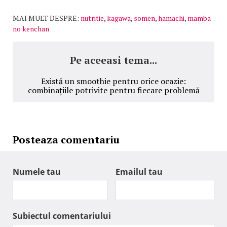
MAI MULT DESPRE:
nutritie
,
kagawa
,
somen
,
hamachi
,
mamba
no kenchan
Pe aceeasi tema...
Există un smoothie pentru orice ocazie:
combinațiile potrivite pentru fiecare problemă
Posteaza comentariu
Numele tau
Emailul tau
Subiectul comentariului