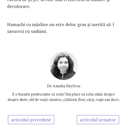
decolorare.
Hamachi cu măsline nu este deloc gras și merită să-l
savurezi cu sashimi.
De
Amalia Skelton
E o bucurie pentru mine să scriu! Îmi place să scriu zilnic despre
despre diete, stil de viață sănătos, călătorii, flori, cărți, copii sau deco.
articolul precedent
articolul urmator