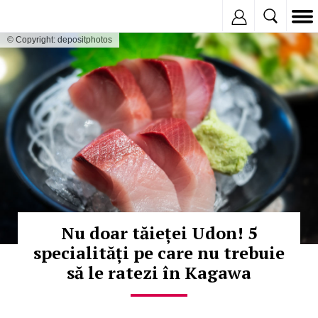
Inregistreaza
© Copyright: depositphotos
Nu doar tăieței Udon! 5
specialități pe care nu trebuie
să le ratezi în Kagawa