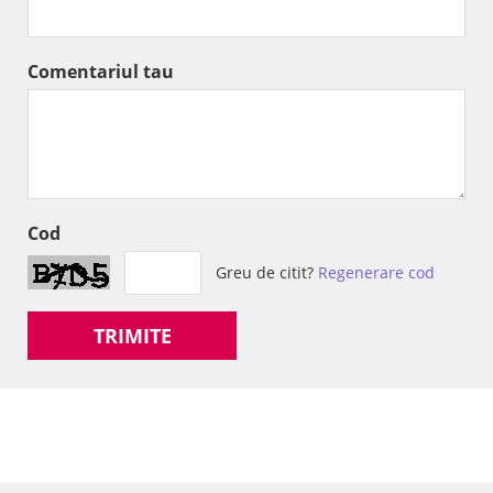
Comentariul tau
Cod
Greu de citit?
Regenerare cod
TRIMITE