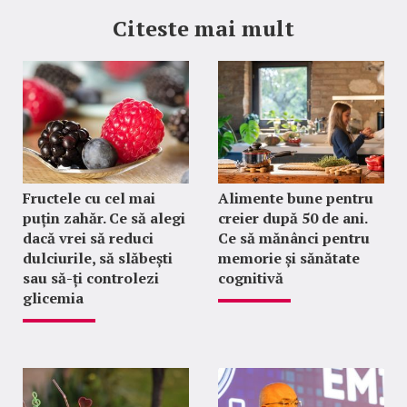
Citeste mai mult
Fructele cu cel mai
Alimente bune pentru
puțin zahăr. Ce să alegi
creier după 50 de ani.
dacă vrei să reduci
Ce să mănânci pentru
dulciurile, să slăbești
memorie și sănătate
sau să-ți controlezi
cognitivă
glicemia