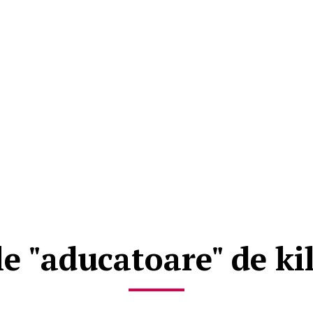
le "aducatoare" de k