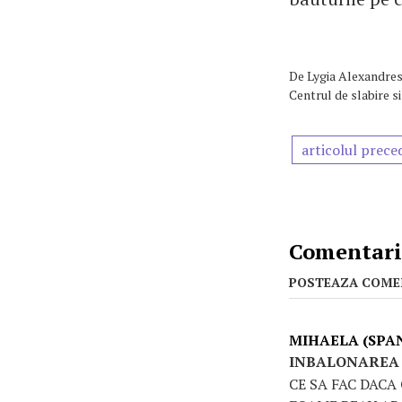
De
Lygia Alexandresc
Centrul de slabire s
articolul prece
Comentarii
POSTEAZA COME
MIHAELA (SPA
INBALONAREA
CE SA FAC DACA