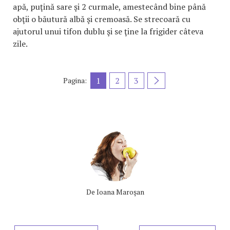
apă, puţină sare şi 2 curmale, amestecând bine până
obţii o băutură albă şi cremoasă. Se strecoară cu
ajutorul unui tifon dublu şi se ţine la frigider câteva
zile.
1
2
3
Pagina:
De
Ioana Maroşan