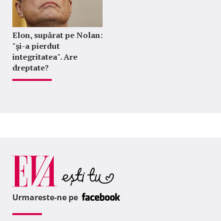
Elon, supărat pe Nolan:
"şi-a pierdut
integritatea". Are
dreptate?
Urmareste-ne pe