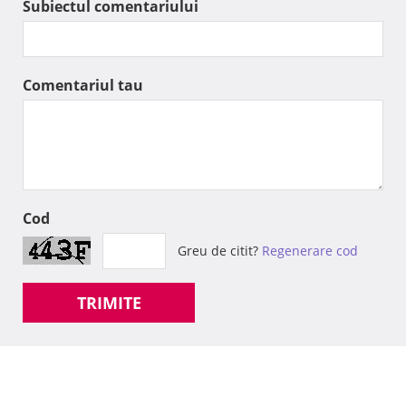
Subiectul comentariului
Comentariul tau
Cod
Greu de citit?
Regenerare cod
TRIMITE