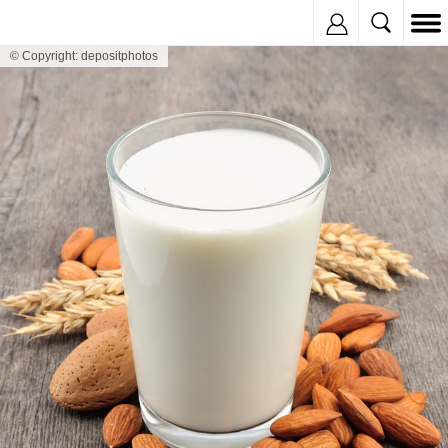
Inregistreaza
© Copyright: depositphotos