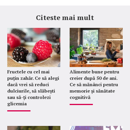
Citeste mai mult
Fructele cu cel mai
Alimente bune pentru
puțin zahăr. Ce să alegi
creier după 50 de ani.
dacă vrei să reduci
Ce să mănânci pentru
dulciurile, să slăbești
memorie și sănătate
sau să-ți controlezi
cognitivă
glicemia