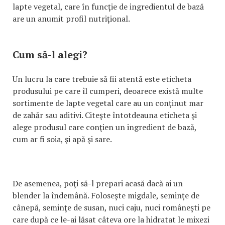
lapte vegetal, care în funcţie de ingredientul de bază
are un anumit profil nutriţional.
Cum să-l alegi?
Un lucru la care trebuie să fii atentă este eticheta
produsului pe care îl cumperi, deoarece există multe
sortimente de lapte vegetal care au un conţinut mar
de zahăr sau aditivi. Citeşte întotdeauna eticheta şi
alege produsul care conţien un ingredient de bază,
cum ar fi soia, şi apă şi sare.
De asemenea, poţi să-l prepari acasă dacă ai un
blender la îndemână. Foloseşte migdale, seminţe de
cânepă, seminţe de susan, nuci caju, nuci româneşti pe
care după ce le-ai lăsat câteva ore la hidratat le mixezi