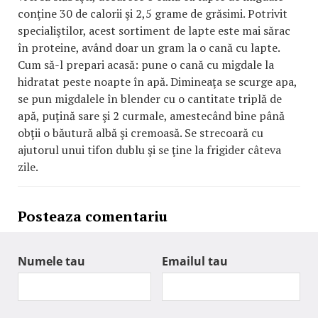
conţine 30 de calorii şi 2,5 grame de grăsimi. Potrivit
specialiştilor, acest sortiment de lapte este mai sărac
în proteine, având doar un gram la o cană cu lapte.
Cum să-l prepari acasă: pune o cană cu migdale la
hidratat peste noapte în apă. Dimineaţa se scurge apa,
se pun migdalele în blender cu o cantitate triplă de
apă, puţină sare şi 2 curmale, amestecând bine până
obţii o băutură albă şi cremoasă. Se strecoară cu
ajutorul unui tifon dublu şi se ţine la frigider câteva
zile.
Posteaza comentariu
Numele tau
Emailul tau