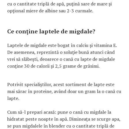
cu o cantitate triplă de apă, puţină sare de mare şi
opţional miere de albine sau 2-3 curmale.
Ce conţine laptele de migdale?
Laptele de migdale este bogat în calciu şi vitamina E.
De asemenea, reprezintă o soluţie bună atunci când
vrei să slăbeşti, deoarece o cană cu lapte de migdale
conţine 30 de calorii şi 2,5 grame de grăsimi.
Potrivit specialiştilor, acest sortiment de lapte este
mai sărac în proteine, având doar un gram la o cană cu
lapte.
Cum să-l prepari acasă: pune o cană cu migdale la
hidratat peste noapte în apă. Dimineaţa se scurge apa,
se pun migdalele în blender cu o cantitate triplă de