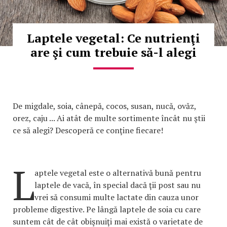
Laptele vegetal: Ce nutrienţi
are şi cum trebuie să-l alegi
De migdale, soia, cânepă, cocos, susan, nucă, ovăz,
orez, caju ... Ai atât de multe sortimente încât nu ştii
ce să alegi? Descoperă ce conţine fiecare!
L
aptele vegetal este o alternativă bună pentru
laptele de vacă, în special dacă ţii post sau nu
vrei să consumi multe lactate din cauza unor
probleme digestive. Pe lângă laptele de soia cu care
suntem cât de cât obişnuiţi mai există o varietate de