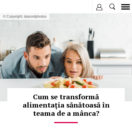
Inregistreaza
© Copyright: depositphotos
Cum se transformă
alimentația sănătoasă în
teama de a mânca?