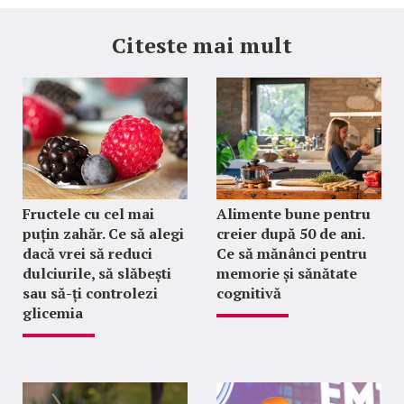
Citeste mai mult
Fructele cu cel mai
Alimente bune pentru
puțin zahăr. Ce să alegi
creier după 50 de ani.
dacă vrei să reduci
Ce să mănânci pentru
dulciurile, să slăbești
memorie și sănătate
sau să-ți controlezi
cognitivă
glicemia