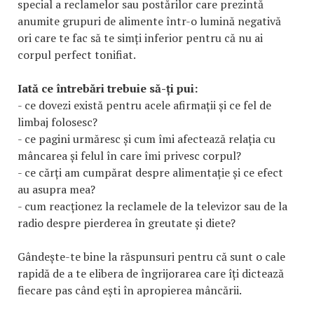
special a reclamelor sau postărilor care prezintă
anumite grupuri de alimente într-o lumină negativă
ori care te fac să te simți inferior pentru că nu ai
corpul perfect tonifiat.
Iată ce întrebări trebuie să-ți pui:
- ce dovezi există pentru acele afirmații și ce fel de
limbaj folosesc?
- ce pagini urmăresc și cum îmi afectează relația cu
mâncarea și felul în care îmi privesc corpul?
- ce cărți am cumpărat despre alimentație și ce efect
au asupra mea?
- cum reacționez la reclamele de la televizor sau de la
radio despre pierderea în greutate și diete?
Gândește-te bine la răspunsuri pentru că sunt o cale
rapidă de a te elibera de îngrijorarea care îți dictează
fiecare pas când ești în apropierea mâncării.