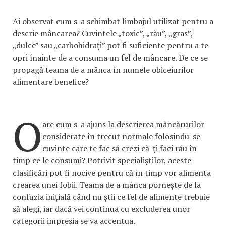
Ai observat cum s-a schimbat limbajul utilizat pentru a
descrie mâncarea? Cuvintele „toxic”, „rău”, „gras”,
„dulce” sau „carbohidrați” pot fi suficiente pentru a te
opri înainte de a consuma un fel de mâncare. De ce se
propagă teama de a mânca în numele obiceiurilor
alimentare benefice?
O
are cum s-a ajuns la descrierea mâncărurilor
considerate în trecut normale folosindu-se
cuvinte care te fac să crezi că-ți faci rău în
timp ce le consumi? Potrivit specialiștilor, aceste
clasificări pot fi nocive pentru că în timp vor alimenta
crearea unei fobii. Teama de a mânca pornește de la
confuzia inițială când nu știi ce fel de alimente trebuie
să alegi, iar dacă vei continua cu excluderea unor
categorii impresia se va accentua.