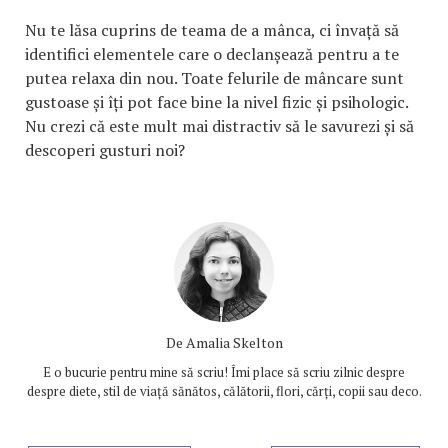
Nu te lăsa cuprins de teama de a mânca, ci învață să
identifici elementele care o declanșează pentru a te
putea relaxa din nou. Toate felurile de mâncare sunt
gustoase și îți pot face bine la nivel fizic și psihologic.
Nu crezi că este mult mai distractiv să le savurezi și să
descoperi gusturi noi?
De
Amalia Skelton
E o bucurie pentru mine să scriu! Îmi place să scriu zilnic despre
despre diete, stil de viață sănătos, călătorii, flori, cărți, copii sau deco.