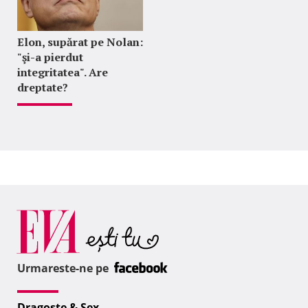
Elon, supărat pe Nolan:
"şi-a pierdut
integritatea". Are
dreptate?
Urmareste-ne pe
Dragoste & Sex