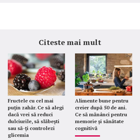
Citeste mai mult
Fructele cu cel mai
Alimente bune pentru
puțin zahăr. Ce să alegi
creier după 50 de ani.
dacă vrei să reduci
Ce să mănânci pentru
dulciurile, să slăbești
memorie și sănătate
sau să-ți controlezi
cognitivă
glicemia