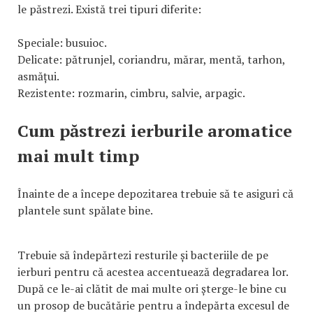
le păstrezi. Există trei tipuri diferite:
Speciale: busuioc.
Delicate: pătrunjel, coriandru, mărar, mentă, tarhon,
asmățui.
Rezistente: rozmarin, cimbru, salvie, arpagic.
Cum păstrezi ierburile aromatice
mai mult timp
Înainte de a începe depozitarea trebuie să te asiguri că
plantele sunt spălate bine.
Trebuie să îndepărtezi resturile și bacteriile de pe
ierburi pentru că acestea accentuează degradarea lor.
După ce le-ai clătit de mai multe ori șterge-le bine cu
un prosop de bucătărie pentru a îndepărta excesul de