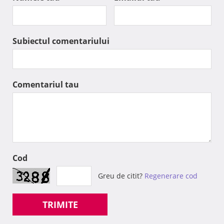
Subiectul comentariului
Comentariul tau
Cod
Greu de citit?
Regenerare cod
TRIMITE