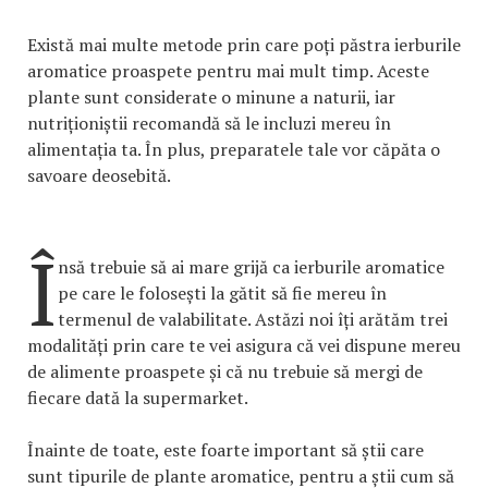
Există mai multe metode prin care poți păstra ierburile
aromatice proaspete pentru mai mult timp. Aceste
plante sunt considerate o minune a naturii, iar
nutriționiștii recomandă să le incluzi mereu în
alimentația ta. În plus, preparatele tale vor căpăta o
savoare deosebită.
Î
nsă trebuie să ai mare grijă ca ierburile aromatice
pe care le folosești la gătit să fie mereu în
termenul de valabilitate. Astăzi noi îți arătăm trei
modalități prin care te vei asigura că vei dispune mereu
de alimente proaspete și că nu trebuie să mergi de
fiecare dată la supermarket.
Înainte de toate, este foarte important să știi care
sunt tipurile de plante aromatice, pentru a știi cum să