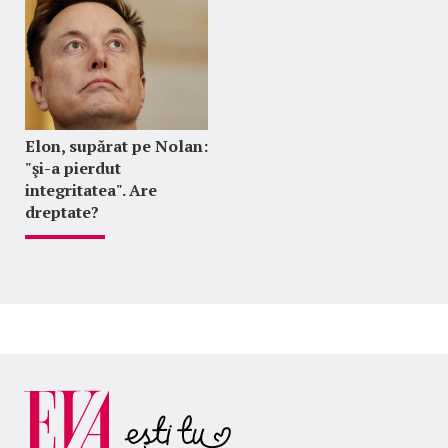
Elon, supărat pe Nolan:
"şi-a pierdut
integritatea". Are
dreptate?