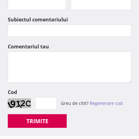
Subiectul comentariului
Comentariul tau
Cod
Greu de citit?
Regenerare cod
TRIMITE