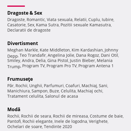
Dragoste & Sex
Dragoste
Romantic
Viata sexuala
Relatii
Cuplu
Iubire
,
,
,
,
,
,
Casatorie
Sex
Kama Sutra
Pozitii sexuale Kamasutra
,
,
,
,
Declaratii de dragoste
Divertisment
Meghan Markle
Kate Middleton
Kim Kardashian
Johnny
,
,
,
Teo Trandafir
Angelina Jolie
Dana Rogoz
Dani Otil
Depp
,
,
,
,
,
Smiley
Andra
Delia
Gina Pistol
Justin Bieber
Melania
,
,
,
,
,
Program TV
Program Pro TV
Program Antena 1
Trump
,
,
,
Frumuseţe
Păr
Rochii
Unghii
Parfumuri
Coafuri
Machiaj
Sani
,
,
,
,
,
,
,
Manichiura
Sampon
Buze
Celulita
Machiaj ochi
,
,
,
,
,
Tratament celulita
Salonul de acasa
,
Modă
Rochii
Rochii de seara
Rochii de mireasa
Costume de baie
,
,
,
,
Pantofi
Rochii elegante
Inele de logodna
Verighete
,
,
,
,
Ochelari de soare
Tendinte 2020
,