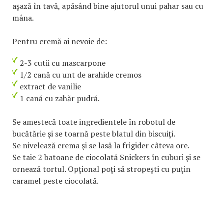
aşază în tavă, apăsând bine ajutorul unui pahar sau cu
mâna.
Pentru cremă ai nevoie de:
2-3 cutii cu mascarpone
1/2 cană cu unt de arahide cremos
extract de vanilie
1 cană cu zahăr pudră.
Se amestecă toate ingredientele în robotul de
bucătărie şi se toarnă peste blatul din biscuiţi.
Se nivelează crema şi se lasă la frigider câteva ore.
Se taie 2 batoane de ciocolată Snickers în cuburi şi se
ornează tortul. Opţional poţi să stropeşti cu puţin
caramel peste ciocolată.