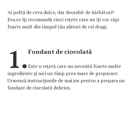
Ai poftă de ceva dulce, dar deosebit de Sărbători?
Eva.ro îţi recomandă cinci reţete care nu îţi vor răpi
foarte mult din timpul tău alături de cei dragi.
1.
Fondant de ciocolată
Este o reţetă care nu necesită foarte multe
ingrediente şi nici un timp prea mare de preparare.
Urmează instrucţiunile de mai jos pentru a prepara un
fondant de ciocolată delicios.