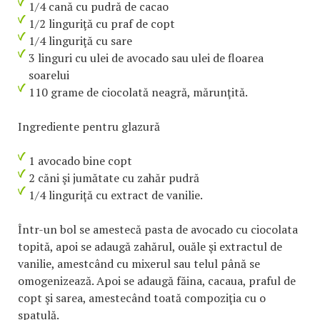
1/4 cană cu pudră de cacao
1/2 linguriţă cu praf de copt
1/4 linguriţă cu sare
3 linguri cu ulei de avocado sau ulei de floarea
soarelui
110 grame de ciocolată neagră, mărunţită.
Ingrediente pentru glazură
1 avocado bine copt
2 căni şi jumătate cu zahăr pudră
1/4 linguriţă cu extract de vanilie.
Într-un bol se amestecă pasta de avocado cu ciocolata
topită, apoi se adaugă zahărul, ouăle şi extractul de
vanilie, amestcând cu mixerul sau telul până se
omogenizează. Apoi se adaugă făina, cacaua, praful de
copt şi sarea, amestecând toată compoziţia cu o
spatulă.