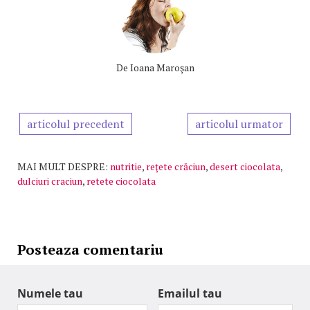
De
Ioana Maroşan
articolul precedent
articolul urmator
MAI MULT DESPRE:
nutritie
,
reţete crăciun
,
desert ciocolata
,
dulciuri craciun
,
retete ciocolata
Posteaza comentariu
Numele tau
Emailul tau