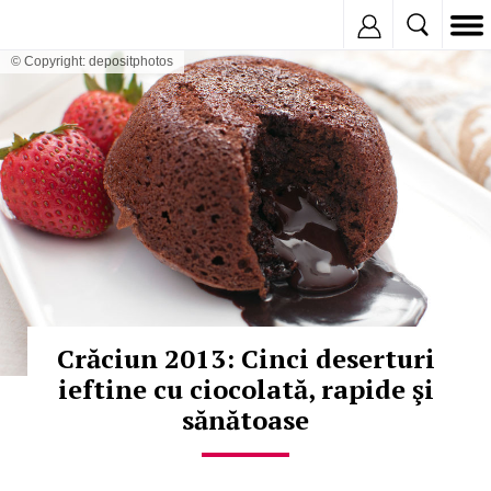
Inregistreaza
© Copyright: depositphotos
Crăciun 2013: Cinci deserturi
ieftine cu ciocolată, rapide şi
sănătoase