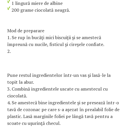
1 lingură miere de albine
200 grame ciocolată neagră.
Mod de preparare
1. Se rup în bucăţi mici biscuiţii şi se amestecă
împreună cu nucile, fisticul şi cireşele confiate.
2.
Pune restul ingredientelor într-un vas şi lasă-le la
topit la abur.
3. Combină ingredientele uscate cu amestecul cu
ciocolată.
4. Se amestecă bine ingredientele şi se presează într-o
tavă de cozonac pe care s-a aşezat în prealabil folie de
plastic. Lasă marginile foliei pe lângă tavă pentru a
scoate cu uşurinţă checul.