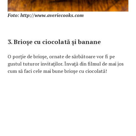
Foto: http://www.averiecooks.com
3. Brioşe cu ciocolată şi banane
O porţie de brioşe, ornate de sărbătoare vor fi pe
gustul tuturor invitaţilor. Învaţă din filmul de mai jos
cum să faci cele mai bune brioşe cu ciocolată!