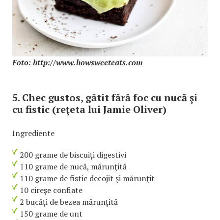
Foto: http://www.howsweeteats.com
5. Chec gustos, gătit fără foc cu nucă şi
cu fistic (reţeta lui Jamie Oliver)
Ingrediente
200 grame de biscuiţi digestivi
110 grame de nucă, mărunţită
110 grame de fistic decojit şi mărunţit
10 cireşe confiate
2 bucăţi de bezea mărunţită
150 grame de unt