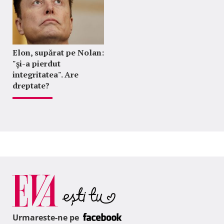
Elon, supărat pe Nolan:
"şi-a pierdut
integritatea". Are
dreptate?
Urmareste-ne pe