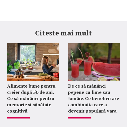
Citeste mai mult
Alimente bune pentru
De ce să mănânci
creier după 50 de ani.
pepene cu lime sau
Ce să mănânci pentru
lămâie. Ce beneficii are
memorie și sănătate
combinația care a
cognitivă
devenit populară vara