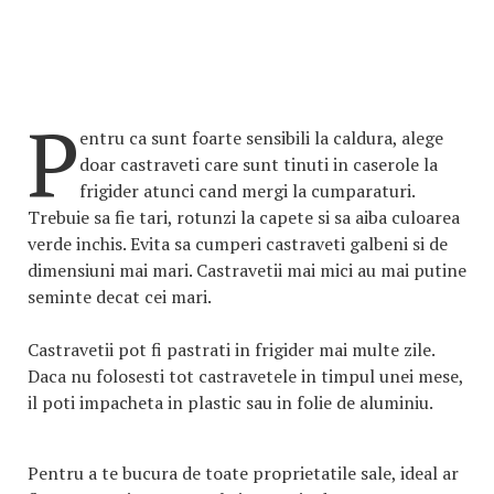
P
entru ca sunt foarte sensibili la caldura, alege
doar castraveti care sunt tinuti in caserole la
frigider atunci cand mergi la cumparaturi.
Trebuie sa fie tari, rotunzi la capete si sa aiba culoarea
verde inchis. Evita sa cumperi castraveti galbeni si de
dimensiuni mai mari. Castravetii mai mici au mai putine
seminte decat cei mari.
Castravetii pot fi pastrati in frigider mai multe zile.
Daca nu folosesti tot castravetele in timpul unei mese,
il poti impacheta in plastic sau in folie de aluminiu.
Pentru a te bucura de toate proprietatile sale, ideal ar