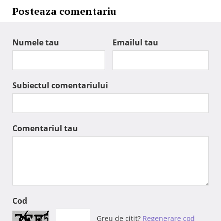
Posteaza comentariu
Numele tau
Emailul tau
Subiectul comentariului
Comentariul tau
Cod
Greu de citit?
Regenerare cod