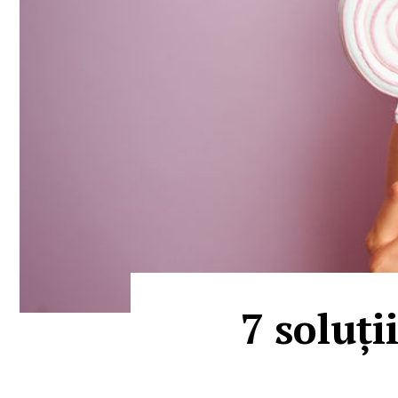
7 soluți