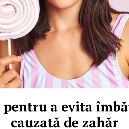
i pentru a evita îmb
cauzată de zahăr