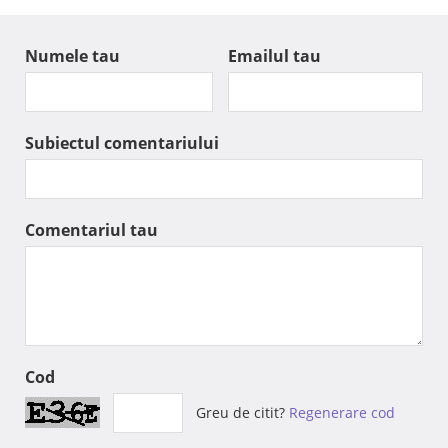
Numele tau
Emailul tau
Subiectul comentariului
Comentariul tau
Cod
Greu de citit?
Regenerare cod