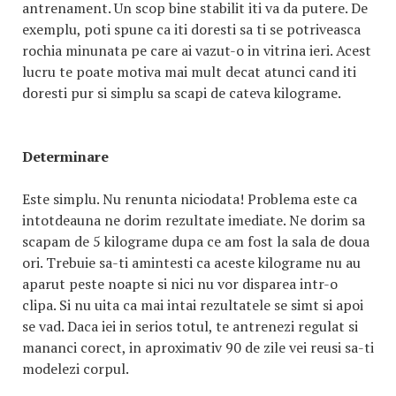
antrenament. Un scop bine stabilit iti va da putere. De
exemplu, poti spune ca iti doresti sa ti se potriveasca
rochia minunata pe care ai vazut-o in vitrina ieri. Acest
lucru te poate motiva mai mult decat atunci cand iti
doresti pur si simplu sa scapi de cateva kilograme.
Determinare
Este simplu. Nu renunta niciodata! Problema este ca
intotdeauna ne dorim rezultate imediate. Ne dorim sa
scapam de 5 kilograme dupa ce am fost la sala de doua
ori. Trebuie sa-ti amintesti ca aceste kilograme nu au
aparut peste noapte si nici nu vor disparea intr-o
clipa. Si nu uita ca mai intai rezultatele se simt si apoi
se vad. Daca iei in serios totul, te antrenezi regulat si
mananci corect, in aproximativ 90 de zile vei reusi sa-ti
modelezi corpul.