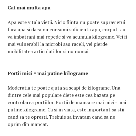
Cat mai multa apa
Apa este vitala vietii. Nicio fiinta nu poate supravietui
fara apa si daca nu consumi suficienta apa, corpul tau
va imbatrani mai repede si va acumula kilograme. Vei fi
mai vulnerabil la microbi sau raceli, vei pierde
mobilitatea articulatiilor si nu numai.
Portii mici = mai putine kilograme
Moderatia te poate ajuta sa scapi de kilograme. Una
dintre cele mai populare diete este cea bazata pe
controlarea portiilor. Portii de mancare mai mici - mai
putine kilograme. Ca si in viata, este important sa stii
cand sa te opresti. Trebuie sa invatam cand sa ne
oprim din mancat.