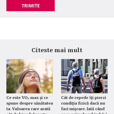
TRIMITE
Citeste mai mult
Ce este VO₂ max și ce
Cât de repede îți pierzi
spune despre sănătatea
condiția fizică dacă nu
ta. Valoarea care arată
faci mișcare. Iată când