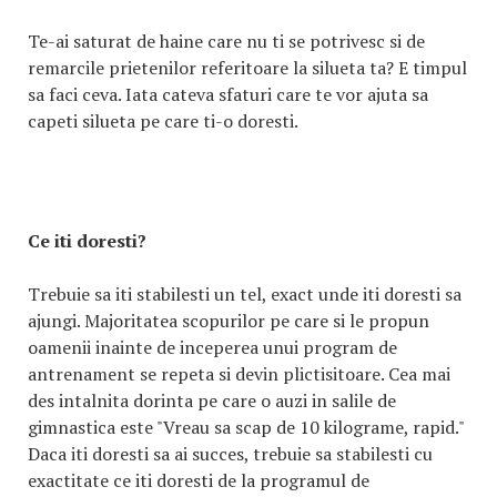
Te-ai saturat de haine care nu ti se potrivesc si de
remarcile prietenilor referitoare la silueta ta? E timpul
sa faci ceva. Iata cateva sfaturi care te vor ajuta sa
capeti silueta pe care ti-o doresti.
Ce iti doresti?
Trebuie sa iti stabilesti un tel, exact unde iti doresti sa
ajungi. Majoritatea scopurilor pe care si le propun
oamenii inainte de inceperea unui program de
antrenament se repeta si devin plictisitoare. Cea mai
des intalnita dorinta pe care o auzi in salile de
gimnastica este "Vreau sa scap de 10 kilograme, rapid."
Daca iti doresti sa ai succes, trebuie sa stabilesti cu
exactitate ce iti doresti de la programul de