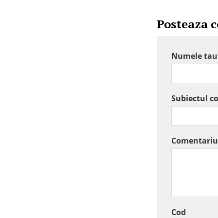
Posteaza 
Numele tau
Subiectul c
Comentariu
Cod