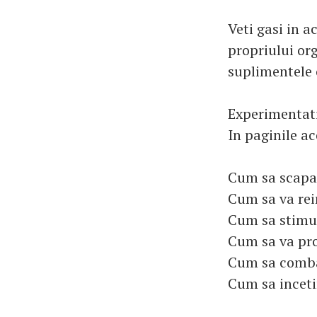
Veti gasi in a
propriului or
suplimentele 
Experimentati
In paginile ace
Cum sa scapat
Cum sa va rei
Cum sa stimul
Cum sa va pro
Cum sa combat
Cum sa inceti