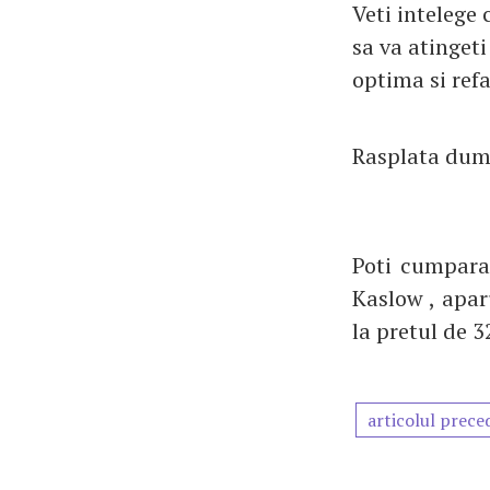
Veti intelege
sa va atingeti
optima si ref
Rasplata dumn
Poti cumpara
Kaslow , apar
la pretul de 
articolul prece