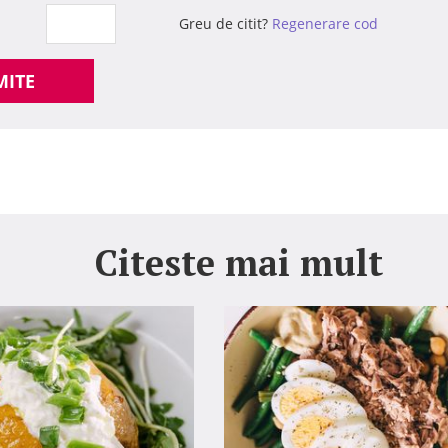
Greu de citit?
Regenerare cod
MITE
Citeste mai mult