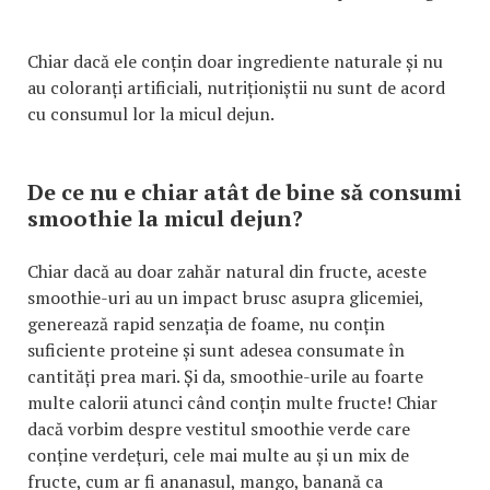
Chiar dacă ele conțin doar ingrediente naturale și nu
au coloranți artificiali, nutriționiștii nu sunt de acord
cu consumul lor la micul dejun.
De ce nu e chiar atât de bine să consumi
smoothie la micul dejun?
Chiar dacă au doar zahăr natural din fructe, aceste
smoothie-uri au un impact brusc asupra glicemiei,
generează rapid senzația de foame, nu conțin
suficiente proteine și sunt adesea consumate în
cantități prea mari. Și da, smoothie-urile au foarte
multe calorii atunci când conțin multe fructe! Chiar
dacă vorbim despre vestitul smoothie verde care
conține verdețuri, cele mai multe au și un mix de
fructe, cum ar fi ananasul, mango, banană ca