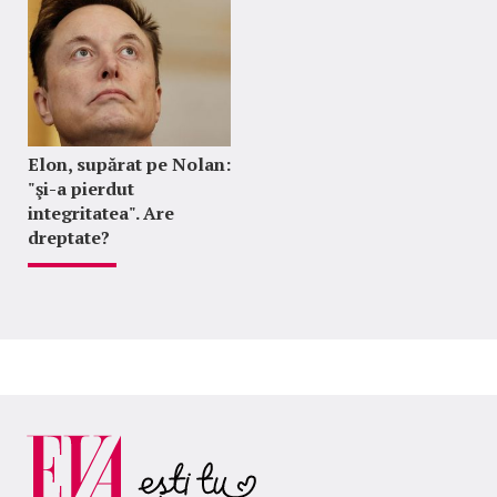
Elon, supărat pe Nolan:
"şi-a pierdut
integritatea". Are
dreptate?