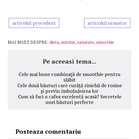
articolul precedent
articolul urmator
MAI MULT DESPRE:
dieta
,
nutritie
,
sanatate
,
smoothie
Pe aceeasi tema...
Cele mai bune combinații de smoothie pentru
slăbit
Cele două băuturi care curăță rinichii de toxine
și previn îmbolnăvirea lor
Cum să faci o cafea excelentă acasă? Secretele
unei băuturi perfecte
Posteaza comentariu