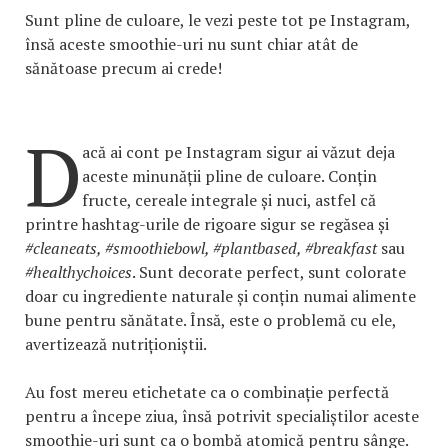
Sunt pline de culoare, le vezi peste tot pe Instagram,
însă aceste smoothie-uri nu sunt chiar atât de
sănătoase precum ai crede!
D
acă ai cont pe Instagram sigur ai văzut deja
aceste minunății pline de culoare. Conțin
fructe, cereale integrale și nuci, astfel că
printre hashtag-urile de rigoare sigur se regăsea și
#cleaneats, #smoothiebowl, #plantbased, #breakfast
sau
#healthychoices
. Sunt decorate perfect, sunt colorate
doar cu ingrediente naturale și conțin numai alimente
bune pentru sănătate. Însă, este o problemă cu ele,
avertizează nutriționiștii.
Au fost mereu etichetate ca o combinație perfectă
pentru a începe ziua, însă potrivit specialiștilor aceste
smoothie-uri sunt ca o bombă atomică pentru sânge.