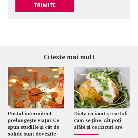
TRIMITE
Citeste mai mult
Postul intermitent
Dieta cu iaurt și cartofi:
prelungește viața? Ce
cum se ține, cât poți
spun studiile și cât de
slăbi și ce riscuri are
solide sunt dovezile