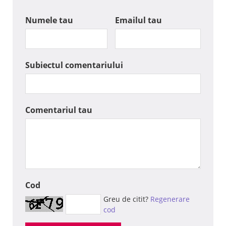
Numele tau
Emailul tau
Subiectul comentariului
Comentariul tau
Cod
Greu de citit?
Regenerare
cod