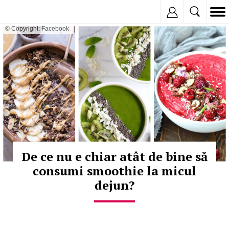
Inregistreaza
© Copyright: Facebook
De ce nu e chiar atât de bine să
consumi smoothie la micul
dejun?