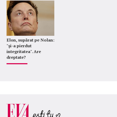
Elon, supărat pe Nolan:
"şi-a pierdut
integritatea". Are
dreptate?