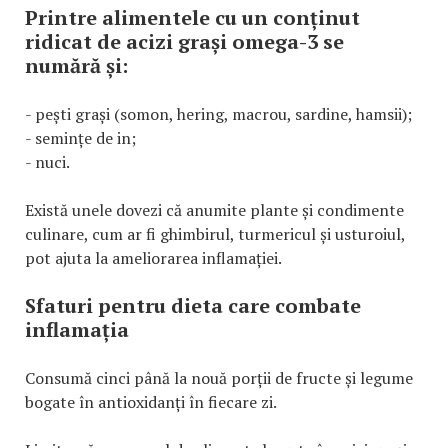
Printre alimentele cu un conținut
ridicat de acizi grași omega-3 se
numără și:
- pești grași (somon, hering, macrou, sardine, hamsii);
- semințe de in;
- nuci.
Există unele dovezi că anumite plante și condimente
culinare, cum ar fi ghimbirul, turmericul și usturoiul,
pot ajuta la ameliorarea inflamației.
Sfaturi pentru dieta care combate
inflamația
Consumă cinci până la nouă porții de fructe și legume
bogate în antioxidanți în fiecare zi.