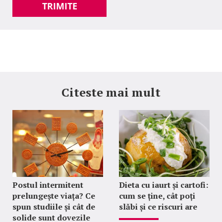
TRIMITE
Citeste mai mult
Postul intermitent
Dieta cu iaurt și cartofi:
prelungește viața? Ce
cum se ține, cât poți
spun studiile și cât de
slăbi și ce riscuri are
solide sunt dovezile