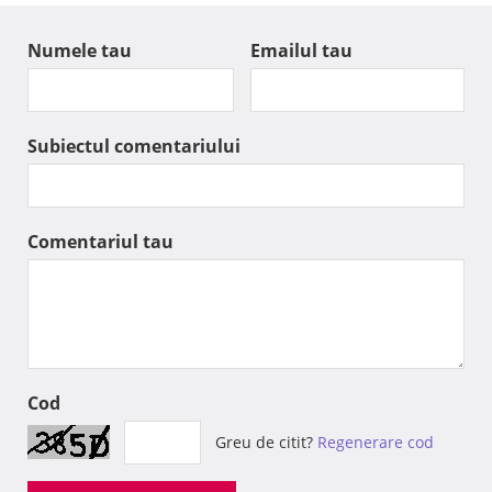
Numele tau
Emailul tau
Subiectul comentariului
Comentariul tau
Cod
Greu de citit?
Regenerare cod