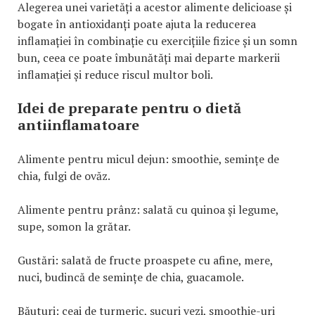
Alegerea unei varietăți a acestor alimente delicioase și
bogate în antioxidanți poate ajuta la reducerea
inflamației în combinație cu exercițiile fizice și un somn
bun, ceea ce poate îmbunătăți mai departe markerii
inflamației și reduce riscul multor boli.
Idei de preparate pentru o dietă
antiinflamatoare
Alimente pentru micul dejun: smoothie, semințe de
chia, fulgi de ovăz.
Alimente pentru prânz: salată cu quinoa și legume,
supe, somon la grătar.
Gustări: salată de fructe proaspete cu afine, mere,
nuci, budincă de semințe de chia, guacamole.
Băuturi: ceai de turmeric, sucuri vezi, smoothie-uri