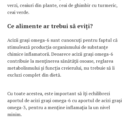
verzi, ceaiuri din plante, ceai de ghimbir cu turmeric,
ceai verde.
Ce alimente ar trebui să eviți?
Acizii grași omega-6 sunt cunoscuți pentru faptul că
stimulează producția organismului de substanțe
chimice inflamatorii. Deoarece acizii grași omega-6
contribuie la menținerea sănătății osoase, reglarea
metabolismului și funcția creierului, nu trebuie să îi
excluzi complet din dietă.
Cu toate acestea, este important să îți echilibrezi
aportul de acizi grași omega-6 cu aportul de acizi grași
omega-3, pentru a menține inflamația la un nivel
minim.