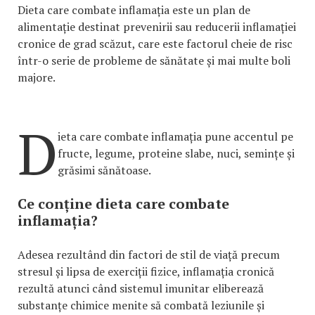
Dieta care combate inflamația este un plan de
alimentație destinat prevenirii sau reducerii inflamației
cronice de grad scăzut, care este factorul cheie de risc
într-o serie de probleme de sănătate și mai multe boli
majore.
D
ieta care combate inflamația pune accentul pe
fructe, legume, proteine slabe, nuci, semințe și
grăsimi sănătoase.
Ce conține dieta care combate
inflamația?
Adesea rezultând din factori de stil de viață precum
stresul și lipsa de exerciții fizice, inflamația cronică
rezultă atunci când sistemul imunitar eliberează
substanțe chimice menite să combată leziunile și