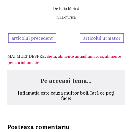
De
Iulia Mirică
iulia-mirica
articolul precedent
articolul urmator
MAI MULT DESPRE:
dieta
,
alimente antiinflamatorii
,
alimente
pentru inflamatie
Pe aceeasi tema...
Inflamația este cauza multor boli. Iată ce poți
face!
Posteaza comentariu