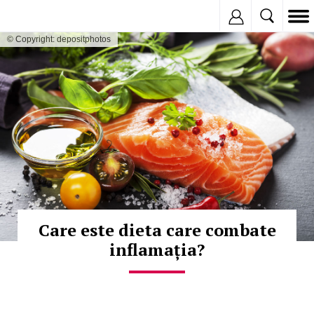
Inregistreaza
© Copyright: depositphotos
Care este dieta care combate
inflamația?