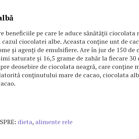
albă
e beneficiile pe care le aduce sănătății ciocolata 
n cazul ciocolatei albe. Aceasta conține unt de ca
e și agenți de emulsifiere. Are în jur de 150 de c
imi saturate și 16,5 grame de zahăr la fiecare 30
Spre deosebire de ciocolata neagră, care conține m
datorită conținutului mare de cacao, ciocolata al
cacao.
SPRE:
dieta
,
alimente rele