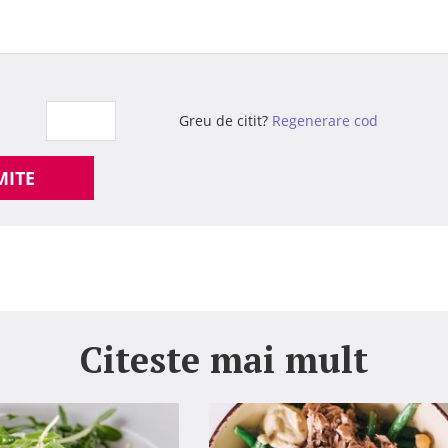
Greu de citit?
Regenerare cod
MITE
Citeste mai mult