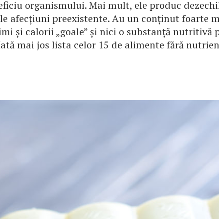
ficiu organismului. Mai mult, ele produc dezechil
le afecțiuni preexistente. Au un conținut foarte 
imi și calorii „goale” și nici o substanță nutritivă
ată mai jos lista celor 15 de alimente fără nutrien