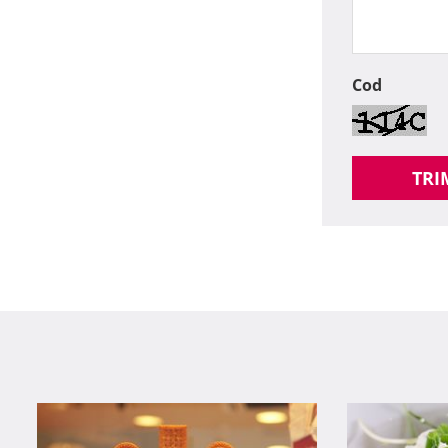
Cod
TRI