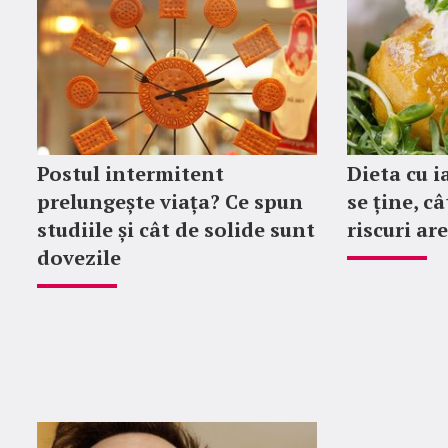
Postul intermitent
Dieta cu i
prelungește viața? Ce spun
se ține, câ
studiile și cât de solide sunt
riscuri are
dovezile