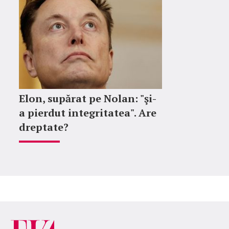
Elon, supărat pe Nolan: "şi-
a pierdut integritatea". Are
dreptate?