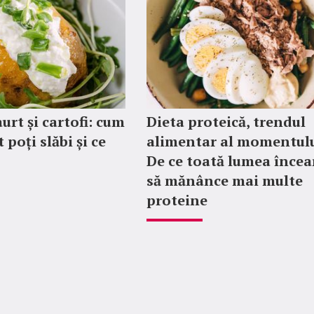
aurt și cartofi: cum
Dieta proteică, trendul
t poți slăbi și ce
alimentar al momentulu
De ce toată lumea încea
să mănânce mai multe
proteine