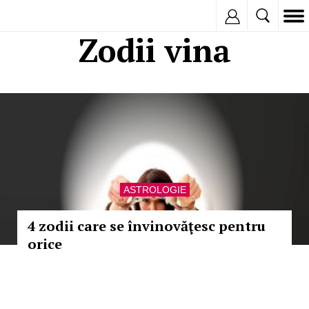
Inregistreaza
Zodii vina
ASTROLOGIE
4 zodii care se învinovăţesc pentru
orice