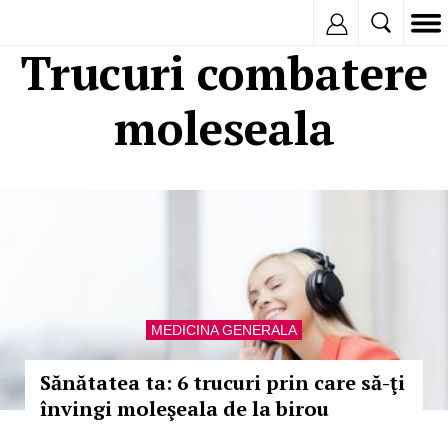
Inregistreaza
Trucuri combatere
moleseala
MEDICINA GENERALA
Sănătatea ta: 6 trucuri prin care să-ţi
învingi moleşeala de la birou