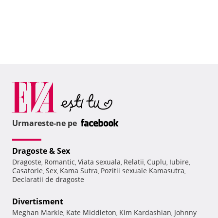
Urmareste-ne pe
Dragoste & Sex
Dragoste
Romantic
Viata sexuala
Relatii
Cuplu
Iubire
,
,
,
,
,
,
Casatorie
Sex
Kama Sutra
Pozitii sexuale Kamasutra
,
,
,
,
Declaratii de dragoste
Divertisment
Meghan Markle
Kate Middleton
Kim Kardashian
Johnny
,
,
,