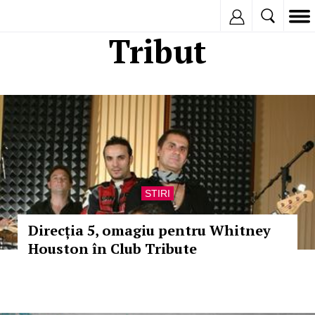
Inregistreaza
Tribut
STIRI
Direcția 5, omagiu pentru Whitney
Houston în Club Tribute