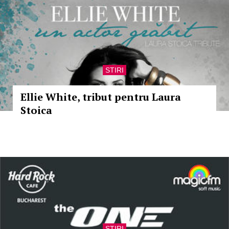
STIRI
Ellie White, tribut pentru Laura
Stoica
STIRI