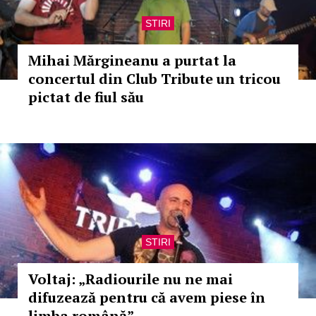
STIRI
Mihai Mărgineanu a purtat la
concertul din Club Tribute un tricou
pictat de fiul său
STIRI
Voltaj: „Radiourile nu ne mai
difuzează pentru că avem piese în
limba română”